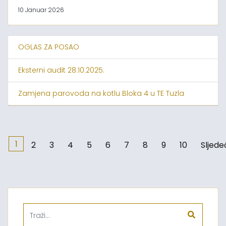
10 Januar 2026
OGLAS ZA POSAO
Eksterni audit 28.10.2025.
Zamjena parovoda na kotlu Bloka 4 u TE Tuzla
1
2
3
4
5
6
7
8
9
10
Sljede