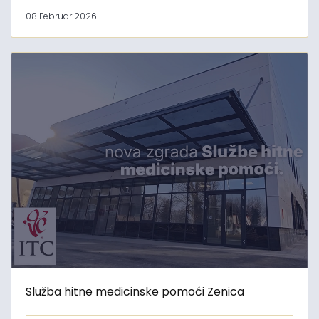
08 Februar 2026
Služba hitne medicinske pomoći Zenica