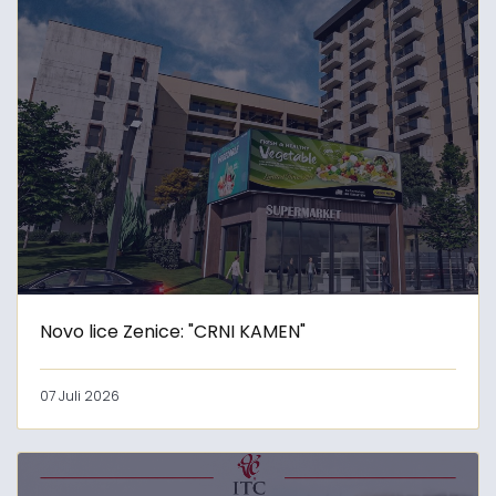
Novo lice Zenice: "CRNI KAMEN"
07 Juli 2026