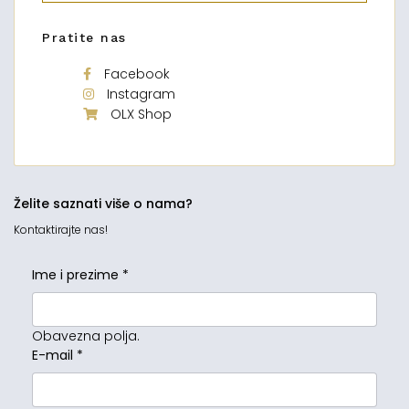
Pratite nas
Facebook
Instagram
OLX Shop
Želite saznati više o nama?
Kontaktirajte nas!
Ime i prezime
*
Obavezna polja.
E-mail
*