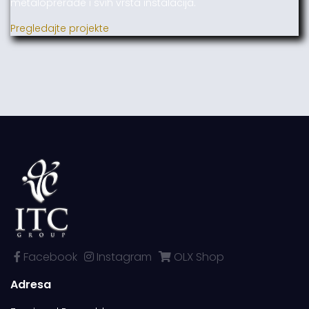
metaloprerade i svih vrsta instalacija.
Pregledajte projekte
Facebook
Instagram
OLX Shop
Adresa