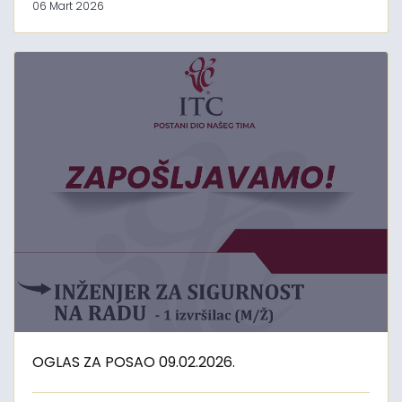
06 Mart 2026
OGLAS ZA POSAO 09.02.2026.