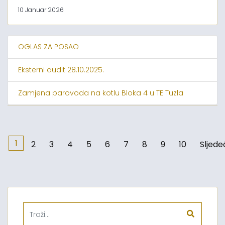
10 Januar 2026
OGLAS ZA POSAO
Eksterni audit 28.10.2025.
Zamjena parovoda na kotlu Bloka 4 u TE Tuzla
1
2
3
4
5
6
7
8
9
10
Sljede