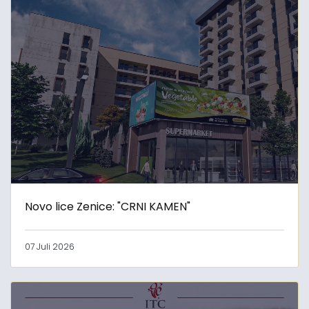
Novo lice Zenice: "CRNI KAMEN"
07 Juli 2026