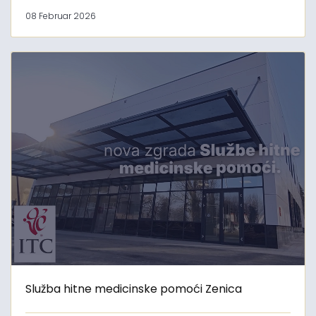
08 Februar 2026
Služba hitne medicinske pomoći Zenica