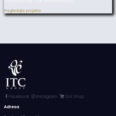
metaloprerade i svih vrsta instalacija.
Pregledajte projekte
Facebook
Instagram
OLX Shop
Adresa