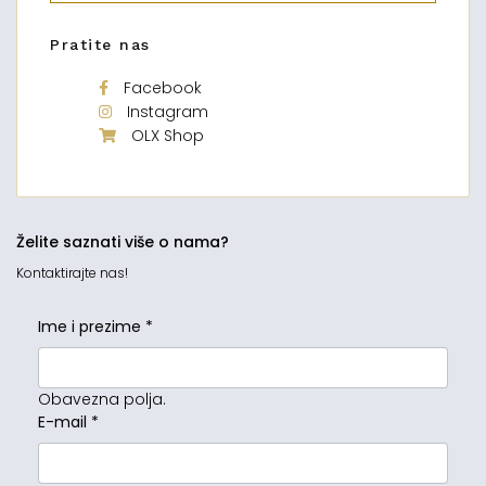
Pratite nas
Facebook
Instagram
OLX Shop
Želite saznati više o nama?
Kontaktirajte nas!
Ime i prezime
*
Obavezna polja.
E-mail
*