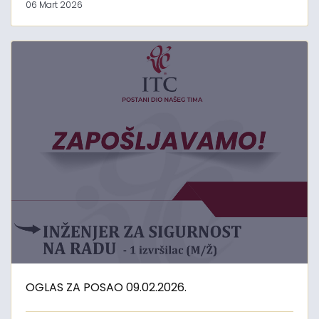
06 Mart 2026
OGLAS ZA POSAO 09.02.2026.