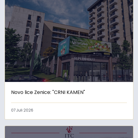
Novo lice Zenice: "CRNI KAMEN"
07 Juli 2026