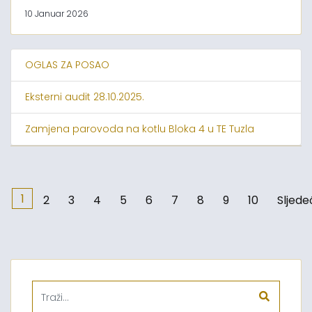
10 Januar 2026
OGLAS ZA POSAO
Eksterni audit 28.10.2025.
Zamjena parovoda na kotlu Bloka 4 u TE Tuzla
1
2
3
4
5
6
7
8
9
10
Sljede