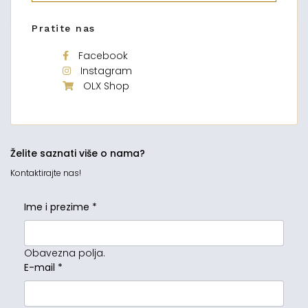
Pratite nas
Facebook
Instagram
OLX Shop
Želite saznati više o nama?
Kontaktirajte nas!
Ime i prezime
*
Obavezna polja.
E-mail
*