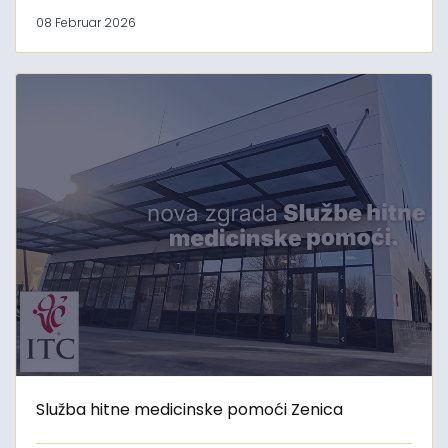
08 Februar 2026
Služba hitne medicinske pomoći Zenica