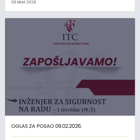
06 Mart 2026
OGLAS ZA POSAO 09.02.2026.