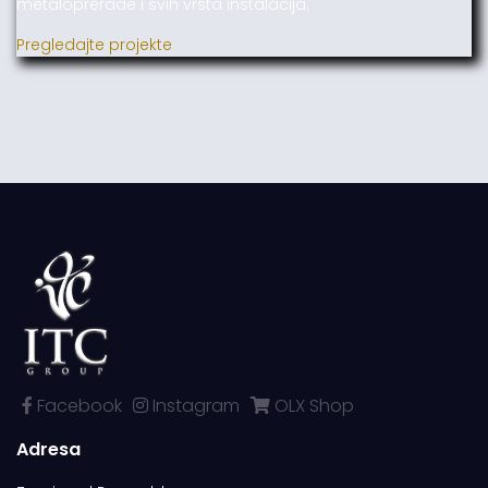
metaloprerade i svih vrsta instalacija.
Pregledajte projekte
Facebook
Instagram
OLX Shop
Adresa