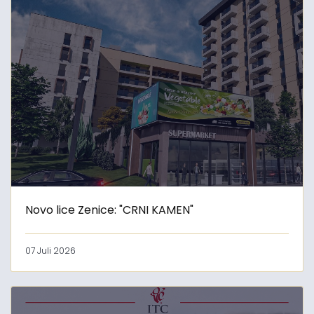
Novo lice Zenice: "CRNI KAMEN"
07 Juli 2026