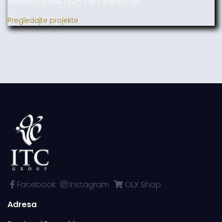
metaloprerade i svih vrsta instalacija.
Pregledajte projekte
Facebook
Instagram
OLX Shop
Adresa