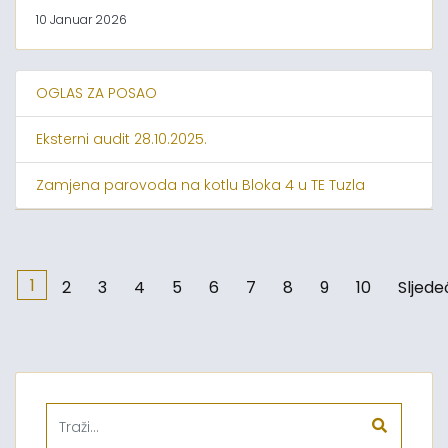
10 Januar 2026
OGLAS ZA POSAO
Eksterni audit 28.10.2025.
Zamjena parovoda na kotlu Bloka 4 u TE Tuzla
1
2
3
4
5
6
7
8
9
10
Sljede