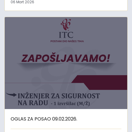
06 Mart 2026
OGLAS ZA POSAO 09.02.2026.