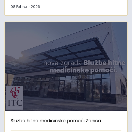
08 Februar 2026
Služba hitne medicinske pomoći Zenica