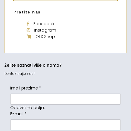
Pratite nas
Facebook
Instagram
OLX Shop
Želite saznati više o nama?
Kontaktirajte nas!
Ime i prezime
*
Obavezna polja.
E-mail
*