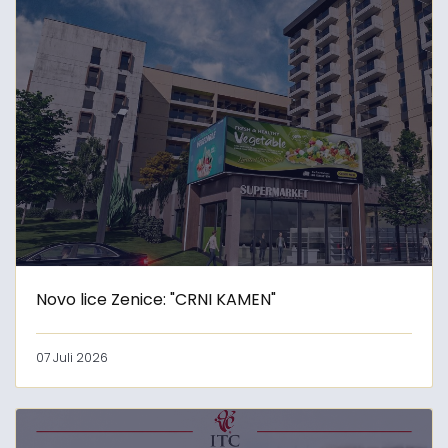
Novo lice Zenice: "CRNI KAMEN"
07 Juli 2026