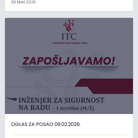
06 Mart 2026
OGLAS ZA POSAO 09.02.2026.