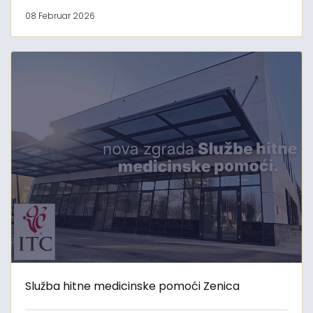
08 Februar 2026
Služba hitne medicinske pomoći Zenica