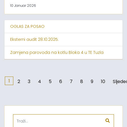
10 Januar 2026
OGLAS ZA POSAO
Eksterni audit 28.10.2025.
Zamjena parovoda na kotlu Bloka 4 u TE Tuzla
1
2
3
4
5
6
7
8
9
10
Sljede