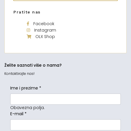
Pratite nas
Facebook
Instagram
OLX Shop
Želite saznati više o nama?
Kontaktirajte nas!
Ime i prezime
*
Obavezna polja.
E-mail
*