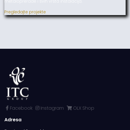
metaloprerade i svih vrsta instalacija.
Pregledajte projekte
Facebook
Instagram
OLX Shop
Adresa