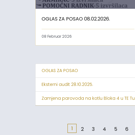
OGLAS ZA POSAO 08.02.2026.
08 Februar 2026
OGLAS ZA POSAO
Eksterni audit 28.10.2025.
Zamjena parovoda na kotlu Bloka 4 u TE Tu
1
2
3
4
5
6