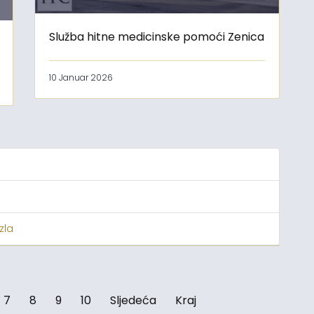
Služba hitne medicinske pomoći Zenica
10 Januar 2026
zla
7
8
9
10
Sljedeća
Kraj