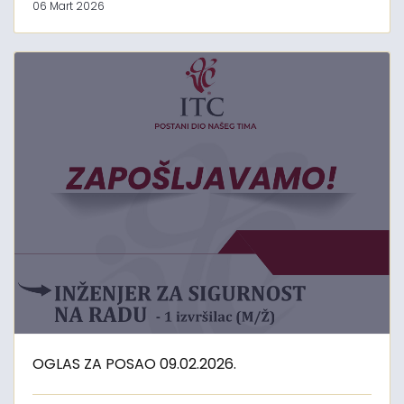
06 Mart 2026
OGLAS ZA POSAO 09.02.2026.