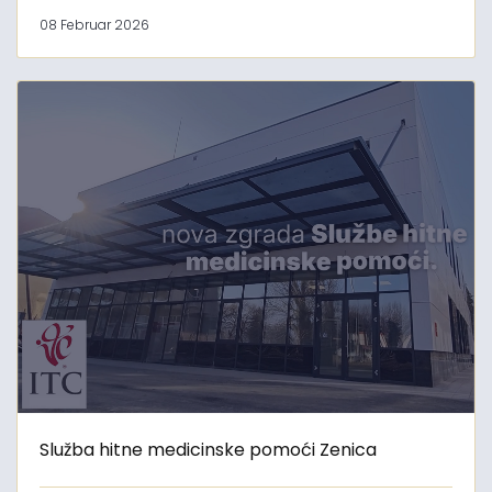
08 Februar 2026
Služba hitne medicinske pomoći Zenica