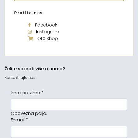
Pratite nas
Facebook
Instagram
OLX Shop
Želite saznati više o nama?
Kontaktirajte nas!
Ime i prezime
*
Obavezna polja.
E-mail
*