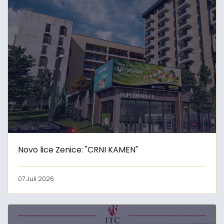
Novo lice Zenice: "CRNI KAMEN"
07 Juli 2026