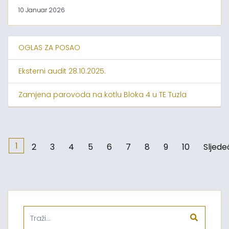
10 Januar 2026
OGLAS ZA POSAO
Eksterni audit 28.10.2025.
Zamjena parovoda na kotlu Bloka 4 u TE Tuzla
1
2
3
4
5
6
7
8
9
10
Sljede