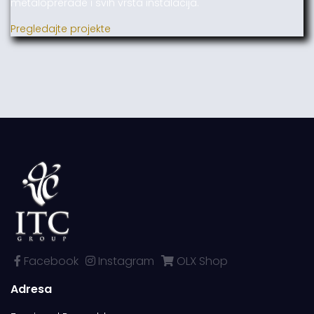
metaloprerade i svih vrsta instalacija.
Pregledajte projekte
Facebook
Instagram
OLX Shop
Adresa