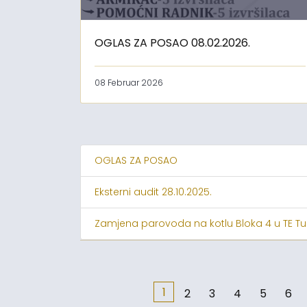
OGLAS ZA POSAO 08.02.2026.
08 Februar 2026
OGLAS ZA POSAO
Eksterni audit 28.10.2025.
Zamjena parovoda na kotlu Bloka 4 u TE Tu
1
2
3
4
5
6