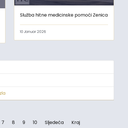
Služba hitne medicinske pomoći Zenica
10 Januar 2026
zla
7
8
9
10
Sljedeća
Kraj