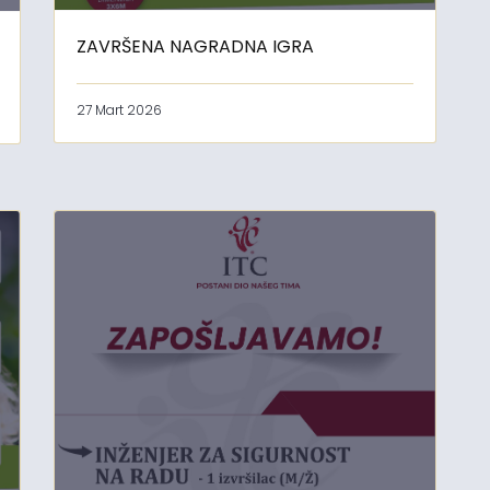
ZAVRŠENA NAGRADNA IGRA
27 Mart 2026