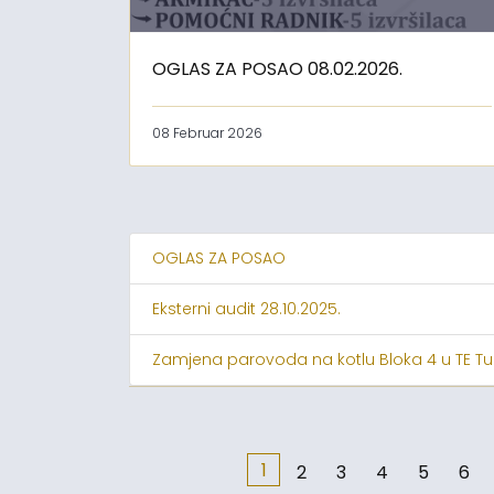
OGLAS ZA POSAO 08.02.2026.
08 Februar 2026
OGLAS ZA POSAO
Eksterni audit 28.10.2025.
Zamjena parovoda na kotlu Bloka 4 u TE Tu
1
2
3
4
5
6