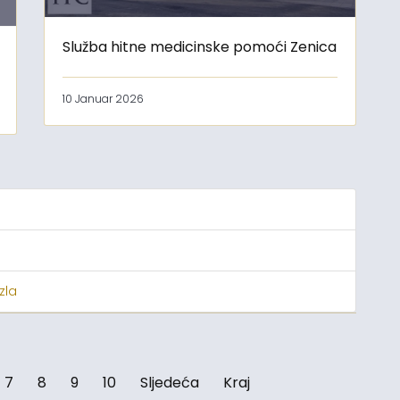
Služba hitne medicinske pomoći Zenica
10 Januar 2026
zla
7
8
9
10
Sljedeća
Kraj