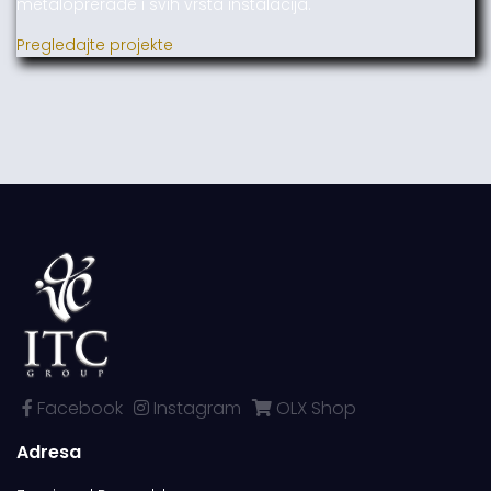
metaloprerade i svih vrsta instalacija.
Pregledajte projekte
Facebook
Instagram
OLX Shop
Adresa