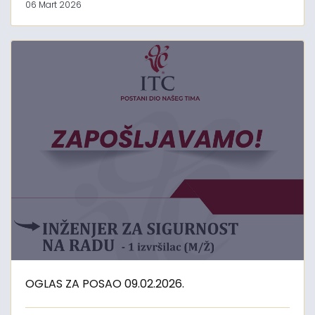
06 Mart 2026
OGLAS ZA POSAO 09.02.2026.