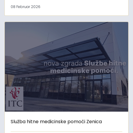
08 Februar 2026
Služba hitne medicinske pomoći Zenica