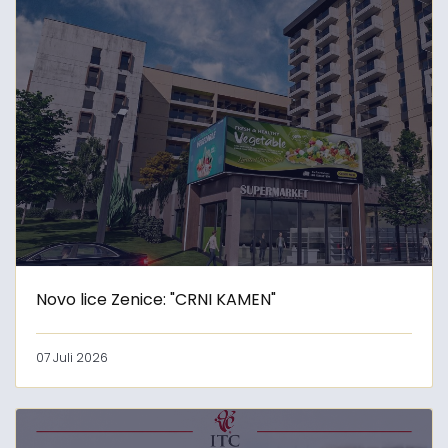
Novo lice Zenice: "CRNI KAMEN"
07 Juli 2026