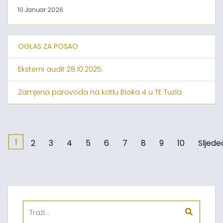
10 Januar 2026
OGLAS ZA POSAO
Eksterni audit 28.10.2025.
Zamjena parovoda na kotlu Bloka 4 u TE Tuzla
1
2
3
4
5
6
7
8
9
10
Sljede