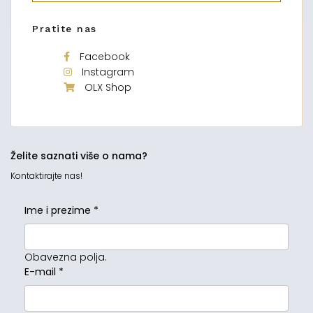
Pratite nas
Facebook
Instagram
OLX Shop
Želite saznati više o nama?
Kontaktirajte nas!
Ime i prezime
*
Obavezna polja.
E-mail
*