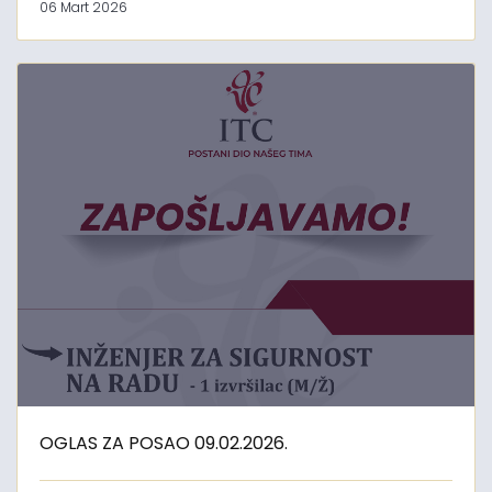
06 Mart 2026
OGLAS ZA POSAO 09.02.2026.