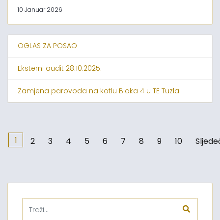
10 Januar 2026
OGLAS ZA POSAO
Eksterni audit 28.10.2025.
Zamjena parovoda na kotlu Bloka 4 u TE Tuzla
1
2
3
4
5
6
7
8
9
10
Sljede