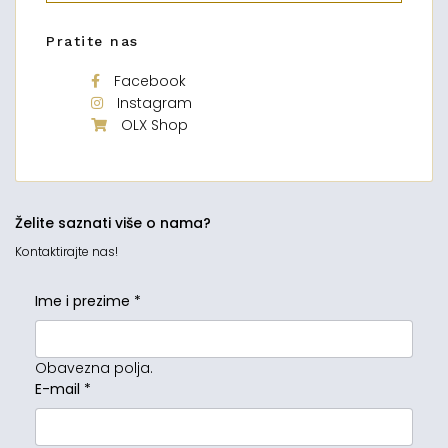
Pratite nas
Facebook
Instagram
OLX Shop
Želite saznati više o nama?
Kontaktirajte nas!
Ime i prezime
*
Obavezna polja.
E-mail
*