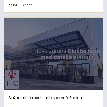
08 Februar 2026
Služba hitne medicinske pomoći Zenica