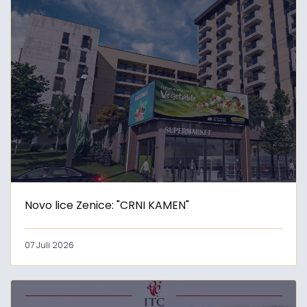
Novo lice Zenice: "CRNI KAMEN"
07 Juli 2026