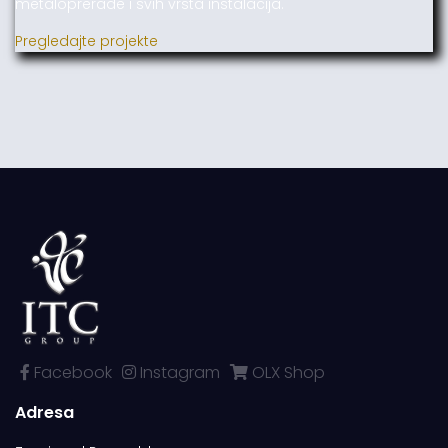
metaloprerade i svih vrsta instalacija.
Pregledajte projekte
Facebook
Instagram
OLX Shop
Adresa