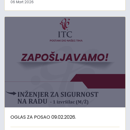
06 Mart 2026
OGLAS ZA POSAO 09.02.2026.