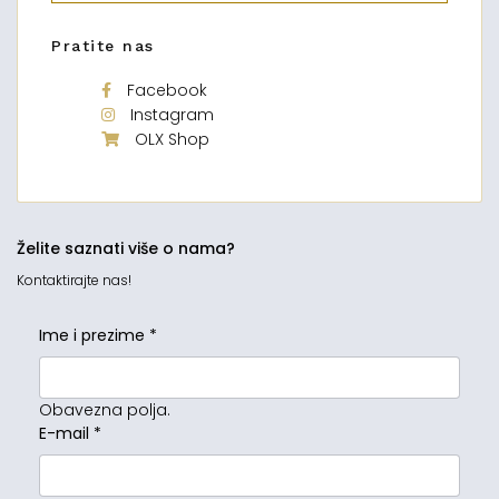
Pratite nas
Facebook
Instagram
OLX Shop
Želite saznati više o nama?
Kontaktirajte nas!
Ime i prezime
*
Obavezna polja.
E-mail
*