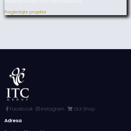
metaloprerade i svih vrsta instalacija.
Pregledajte projekte
Facebook
Instagram
OLX Shop
Adresa