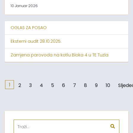
10 Januar 2026
OGLAS ZA POSAO
Eksterni audit 28.10.2025.
Zamjena parovoda na kotlu Bloka 4 u TE Tuzla
1
2
3
4
5
6
7
8
9
10
Sljede