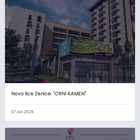
Novo lice Zenice: "CRNI KAMEN"
07 Juli 2026