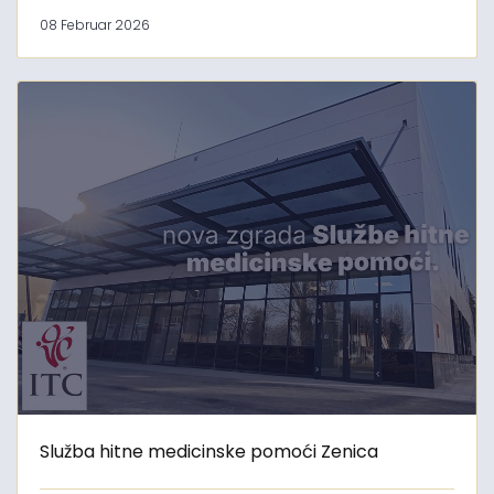
08 Februar 2026
Služba hitne medicinske pomoći Zenica