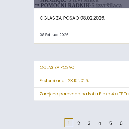
OGLAS ZA POSAO 08.02.2026.
08 Februar 2026
OGLAS ZA POSAO
Eksterni audit 28.10.2025.
Zamjena parovoda na kotlu Bloka 4 u TE Tu
1
2
3
4
5
6