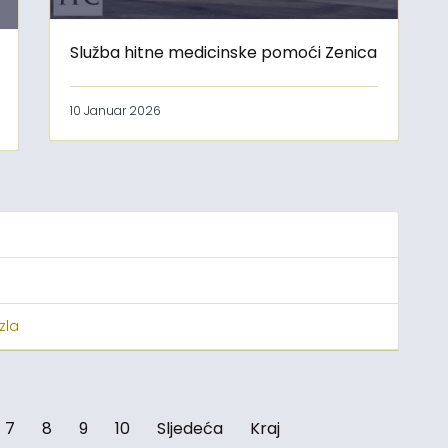
Služba hitne medicinske pomoći Zenica
10 Januar 2026
zla
7
8
9
10
Sljedeća
Kraj