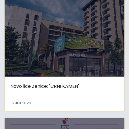
Novo lice Zenice: "CRNI KAMEN"
07 Juli 2026