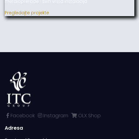
metaloprerade i svih vrsta instalacija.
Pregledajte projekte
Facebook
Instagram
OLX Shop
Adresa