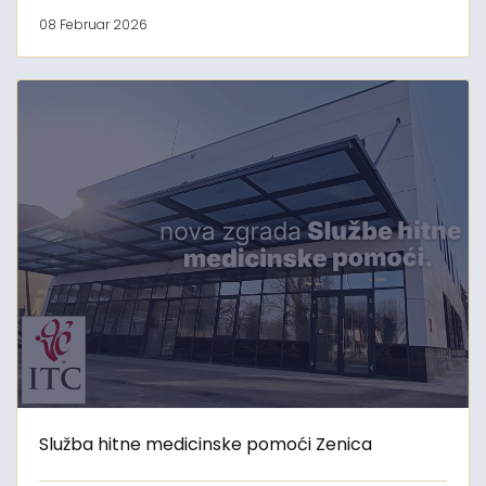
08 Februar 2026
Služba hitne medicinske pomoći Zenica