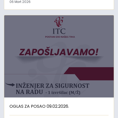
06 Mart 2026
OGLAS ZA POSAO 09.02.2026.