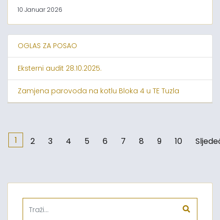
10 Januar 2026
OGLAS ZA POSAO
Eksterni audit 28.10.2025.
Zamjena parovoda na kotlu Bloka 4 u TE Tuzla
1
2
3
4
5
6
7
8
9
10
Sljede