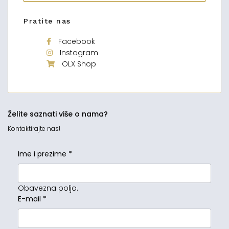
Pratite nas
Facebook
Instagram
OLX Shop
Želite saznati više o nama?
Kontaktirajte nas!
Ime i prezime
*
Obavezna polja.
E-mail
*