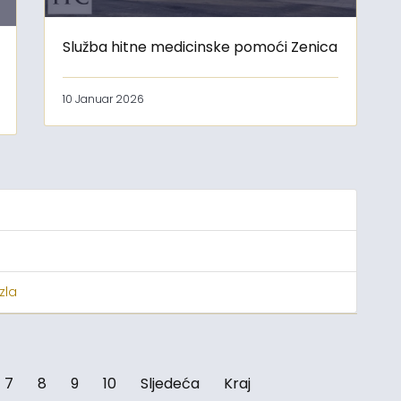
Služba hitne medicinske pomoći Zenica
10 Januar 2026
zla
7
8
9
10
Sljedeća
Kraj