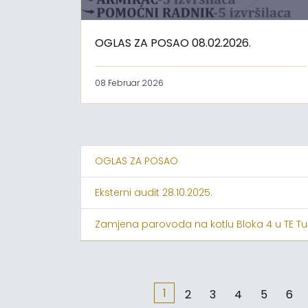
OGLAS ZA POSAO 08.02.2026.
08 Februar 2026
OGLAS ZA POSAO
Eksterni audit 28.10.2025.
Zamjena parovoda na kotlu Bloka 4 u TE Tu
1
2
3
4
5
6