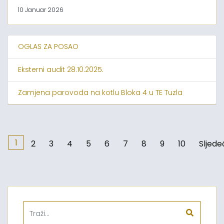
10 Januar 2026
OGLAS ZA POSAO
Eksterni audit 28.10.2025.
Zamjena parovoda na kotlu Bloka 4 u TE Tuzla
1
2
3
4
5
6
7
8
9
10
Sljede