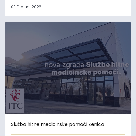
08 Februar 2026
Služba hitne medicinske pomoći Zenica