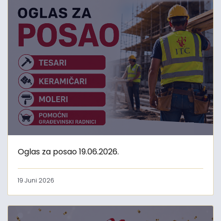
Oglas za posao 19.06.2026.
19 Juni 2026