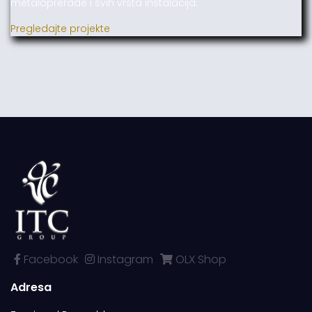
metaloprerade i svih vrsta instalacija.
Pregledajte projekte
Facebook
Instagram
OLX Shop
Adresa