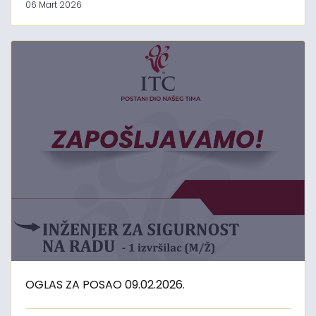
06 Mart 2026
OGLAS ZA POSAO 09.02.2026.