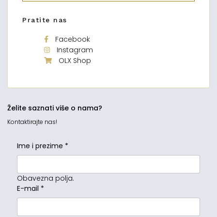
Pratite nas
Facebook
Instagram
OLX Shop
Želite saznati više o nama?
Kontaktirajte nas!
Ime i prezime
*
Obavezna polja.
E-mail
*