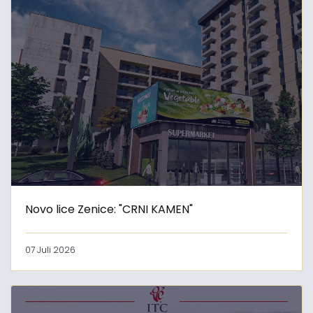
Novo lice Zenice: "CRNI KAMEN"
07 Juli 2026