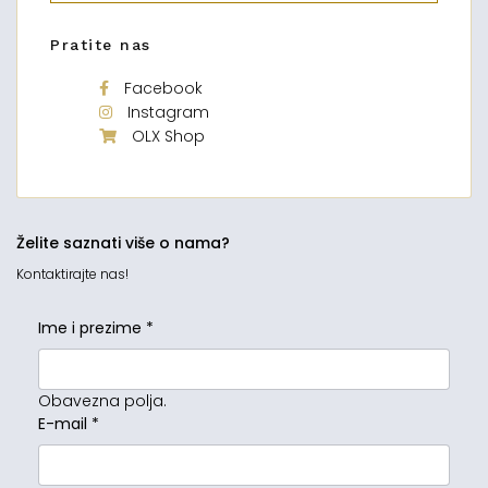
Pratite nas
Facebook
Instagram
OLX Shop
Želite saznati više o nama?
Kontaktirajte nas!
Ime i prezime
*
Obavezna polja.
E-mail
*