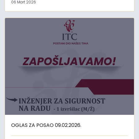
06 Mart 2026
OGLAS ZA POSAO 09.02.2026.