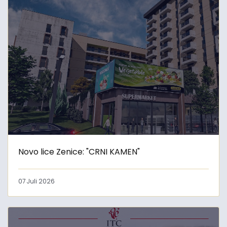
Novo lice Zenice: "CRNI KAMEN"
07 Juli 2026