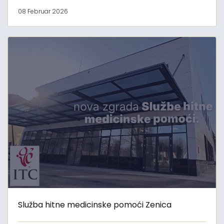
08 Februar 2026
Služba hitne medicinske pomoći Zenica