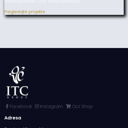
metaloprerade i svih vrsta instalacija.
Pregledajte projekte
Facebook
Instagram
OLX Shop
Adresa