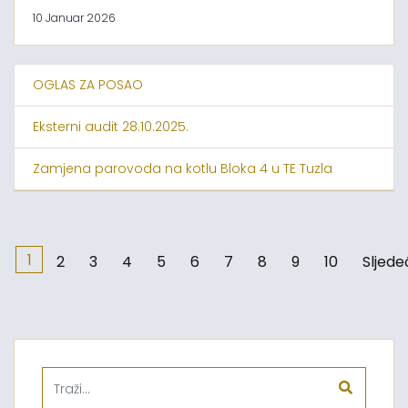
10 Januar 2026
OGLAS ZA POSAO
Eksterni audit 28.10.2025.
Zamjena parovoda na kotlu Bloka 4 u TE Tuzla
1
2
3
4
5
6
7
8
9
10
Sljede