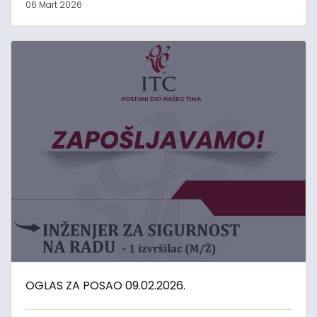
06 Mart 2026
OGLAS ZA POSAO 09.02.2026.