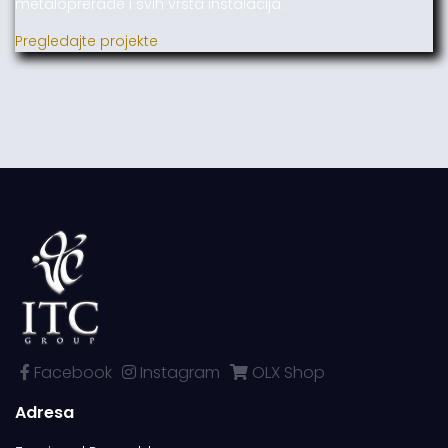
metaloprerade i svih vrsta instalacija.
Pregledajte projekte
Facebook
Instagram
OLX Shop
Adresa