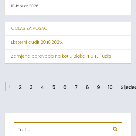
10 Januar 2026
OGLAS ZA POSAO
Eksterni audit 28.10.2025.
Zamjena parovoda na kotlu Bloka 4 u TE Tuzla
1
2
3
4
5
6
7
8
9
10
Sljede