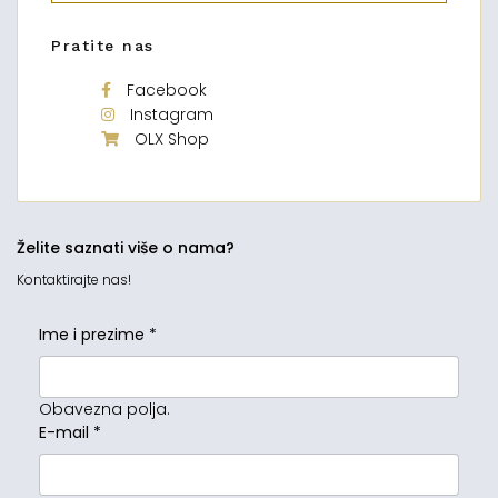
Pratite nas
Facebook
Instagram
OLX Shop
Želite saznati više o nama?
Kontaktirajte nas!
Ime i prezime
*
Obavezna polja.
E-mail
*