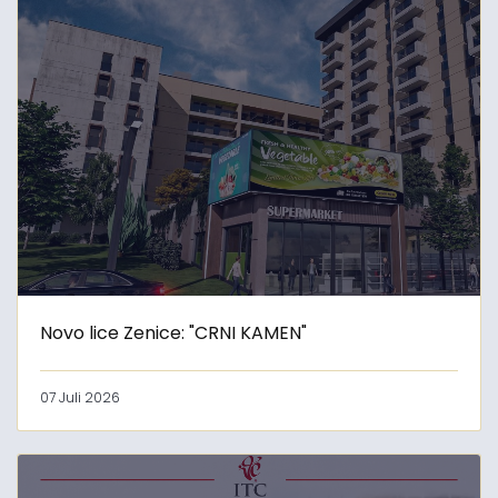
Novo lice Zenice: "CRNI KAMEN"
07 Juli 2026