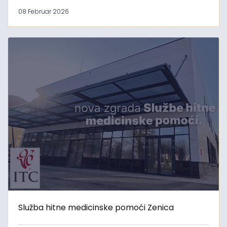
08 Februar 2026
Služba hitne medicinske pomoći Zenica