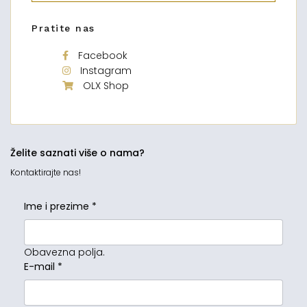
Pratite nas
Facebook
Instagram
OLX Shop
Želite saznati više o nama?
Kontaktirajte nas!
Ime i prezime
*
Obavezna polja.
E-mail
*