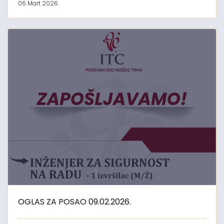
06 Mart 2026
OGLAS ZA POSAO 09.02.2026.