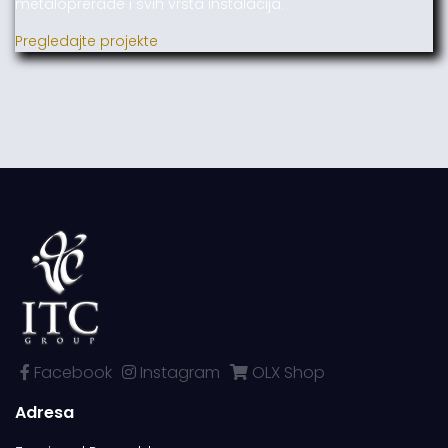
metaloprerade i svih vrsta instalacija.
Pregledajte projekte
Facebook
Instagram
OLX Shop
Adresa