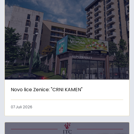
Novo lice Zenice: "CRNI KAMEN"
07 Juli 2026