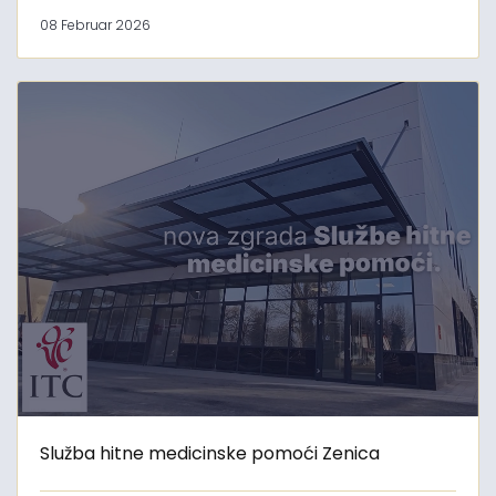
08 Februar 2026
Služba hitne medicinske pomoći Zenica