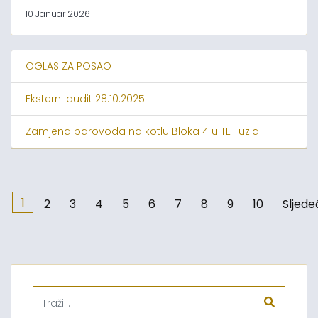
10 Januar 2026
OGLAS ZA POSAO
Eksterni audit 28.10.2025.
Zamjena parovoda na kotlu Bloka 4 u TE Tuzla
1
2
3
4
5
6
7
8
9
10
Sljede