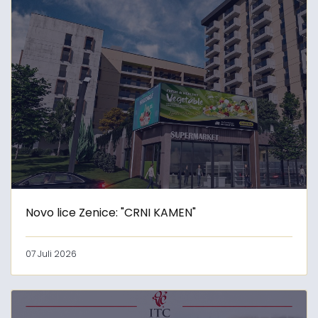
Novo lice Zenice: "CRNI KAMEN"
07 Juli 2026