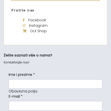
Pratite nas
Facebook
Instagram
OLX Shop
Želite saznati više o nama?
Kontaktirajte nas!
Ime i prezime
*
Obavezna polja.
E-mail
*