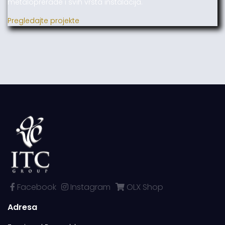
metaloprerade i svih vrsta instalacija.
Pregledajte projekte
Facebook
Instagram
OLX Shop
Adresa