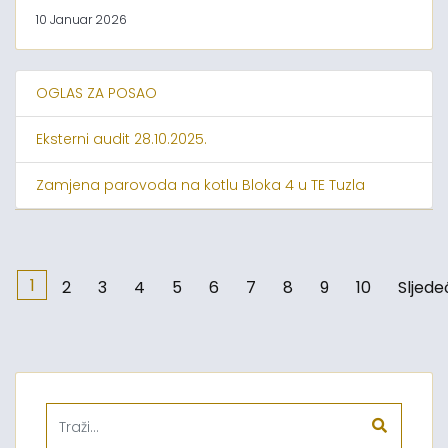
10 Januar 2026
OGLAS ZA POSAO
Eksterni audit 28.10.2025.
Zamjena parovoda na kotlu Bloka 4 u TE Tuzla
1
2
3
4
5
6
7
8
9
10
Sljede