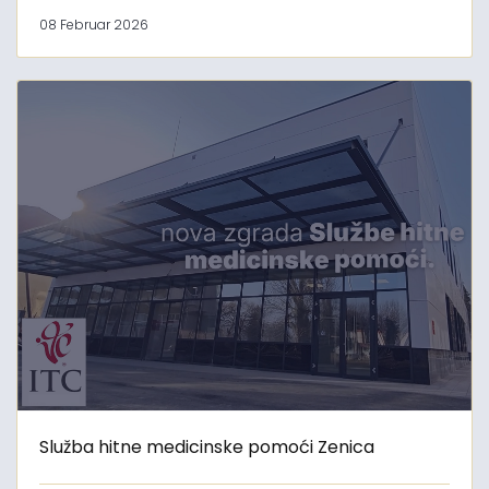
08 Februar 2026
Služba hitne medicinske pomoći Zenica