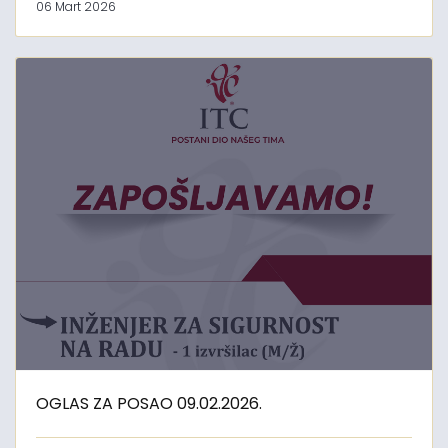
06 Mart 2026
OGLAS ZA POSAO 09.02.2026.