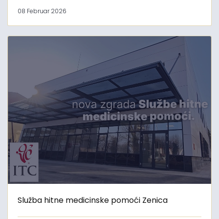
08 Februar 2026
Služba hitne medicinske pomoći Zenica