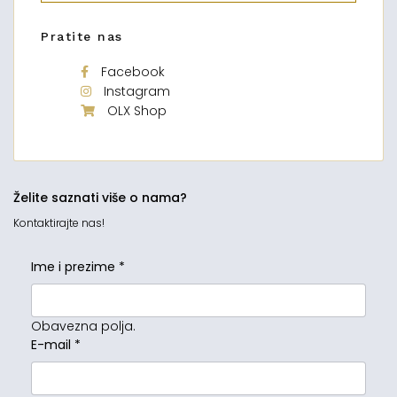
Pratite nas
Facebook
Instagram
OLX Shop
Želite saznati više o nama?
Kontaktirajte nas!
Ime i prezime
*
Obavezna polja.
E-mail
*