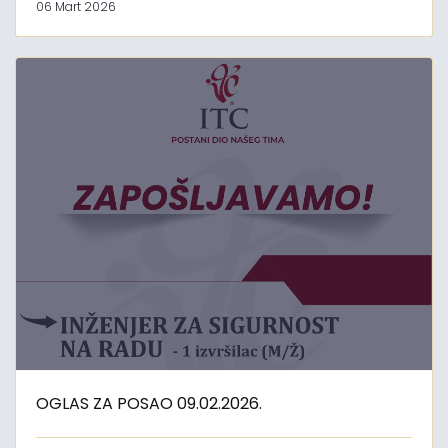
06 Mart 2026
OGLAS ZA POSAO 09.02.2026.