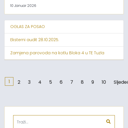
10 Januar 2026
OGLAS ZA POSAO
Eksterni audit 28.10.2025.
Zamjena parovoda na kotlu Bloka 4 u TE Tuzla
1
2
3
4
5
6
7
8
9
10
Sljede