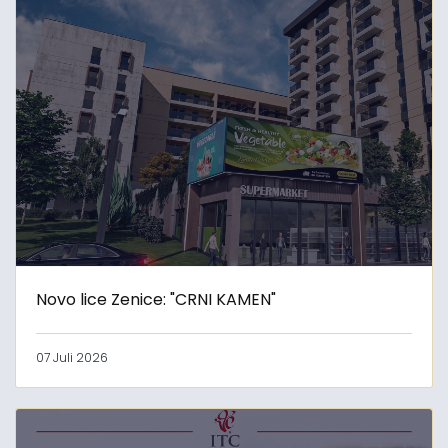
Novo lice Zenice: "CRNI KAMEN"
07 Juli 2026