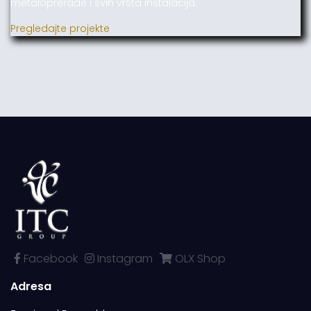
metaloprerade i svih vrsta instalacija.
Pregledajte projekte
Facebook
Instagram
OLX Shop
Adresa