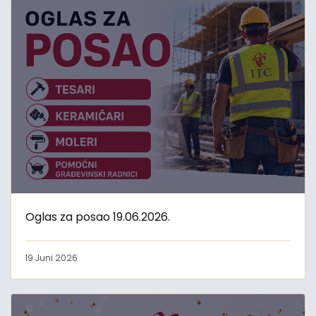
Oglas za posao 19.06.2026.
19 Juni 2026