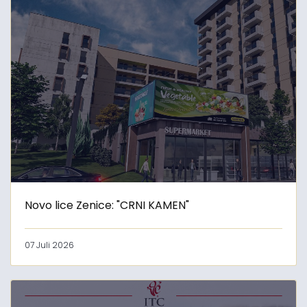
Novo lice Zenice: "CRNI KAMEN"
07 Juli 2026