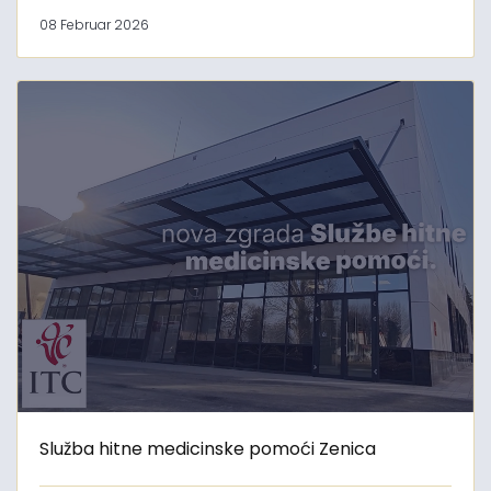
08 Februar 2026
Služba hitne medicinske pomoći Zenica