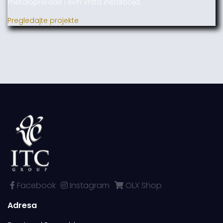
metaloprerade i svih vrsta instalacija.
Pregledajte projekte
Facebook
Instagram
OLX Shop
Adresa