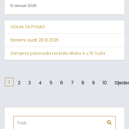
10 Januar 2026
OGLAS ZA POSAO
Eksterni audit 28.10.2025.
Zamjena parovoda na kotlu Bloka 4 u TE Tuzla
1
2
3
4
5
6
7
8
9
10
Sljede