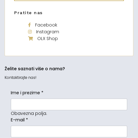
Pratite nas
Facebook
Instagram
OLX Shop
Želite saznati više o nama?
Kontaktirajte nas!
Ime i prezime
*
Obavezna polja.
E-mail
*