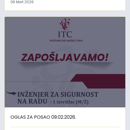
06 Mart 2026
OGLAS ZA POSAO 09.02.2026.