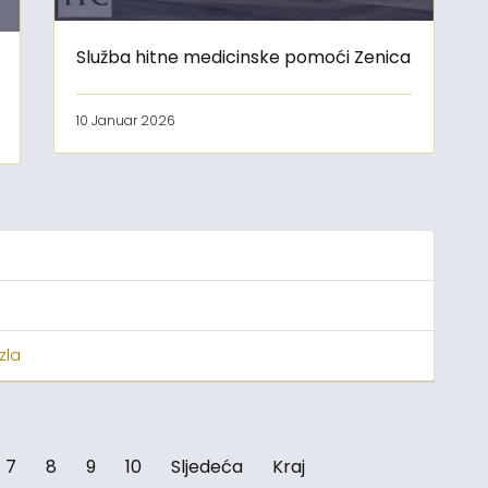
Služba hitne medicinske pomoći Zenica
10 Januar 2026
zla
7
8
9
10
Sljedeća
Kraj