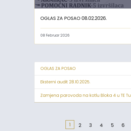
OGLAS ZA POSAO 08.02.2026.
08 Februar 2026
OGLAS ZA POSAO
Eksterni audit 28.10.2025.
Zamjena parovoda na kotlu Bloka 4 u TE Tu
1
2
3
4
5
6