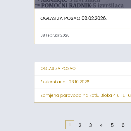
OGLAS ZA POSAO 08.02.2026.
08 Februar 2026
OGLAS ZA POSAO
Eksterni audit 28.10.2025.
Zamjena parovoda na kotlu Bloka 4 u TE Tu
1
2
3
4
5
6