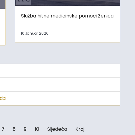
Služba hitne medicinske pomoći Zenica
10 Januar 2026
zla
7
8
9
10
Sljedeća
Kraj