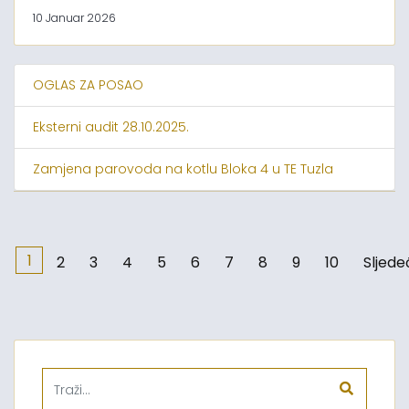
10 Januar 2026
OGLAS ZA POSAO
Eksterni audit 28.10.2025.
Zamjena parovoda na kotlu Bloka 4 u TE Tuzla
1
2
3
4
5
6
7
8
9
10
Sljede