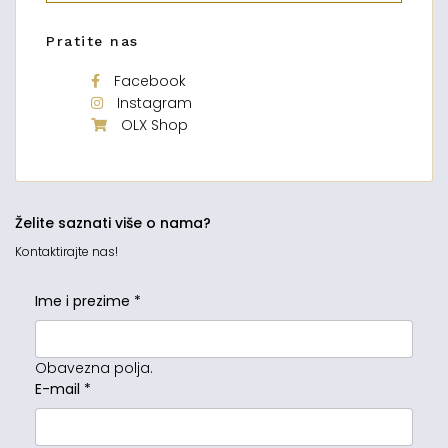
Pratite nas
Facebook
Instagram
OLX Shop
Želite saznati više o nama?
Kontaktirajte nas!
Ime i prezime
*
Obavezna polja.
E-mail
*