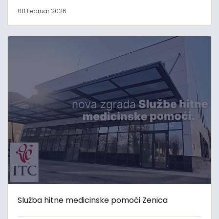
08 Februar 2026
Služba hitne medicinske pomoći Zenica