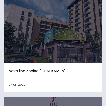
Novo lice Zenice: "CRNI KAMEN"
07 Juli 2026