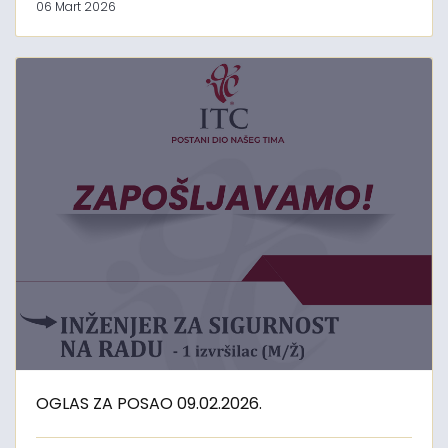
06 Mart 2026
OGLAS ZA POSAO 09.02.2026.