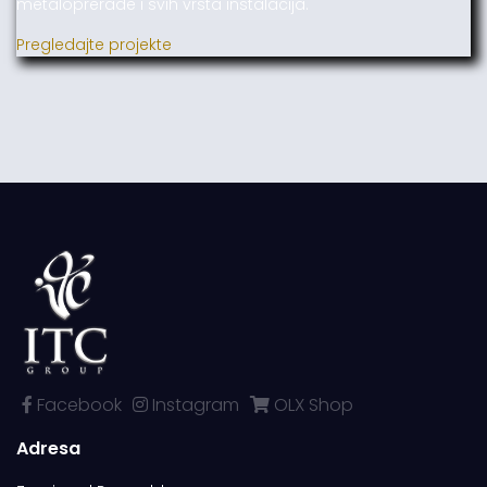
metaloprerade i svih vrsta instalacija.
Pregledajte projekte
Facebook
Instagram
OLX Shop
Adresa