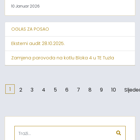
10 Januar 2026
OGLAS ZA POSAO
Eksterni audit 28.10.2025.
Zamjena parovoda na kotlu Bloka 4 u TE Tuzla
1
2
3
4
5
6
7
8
9
10
Sljede