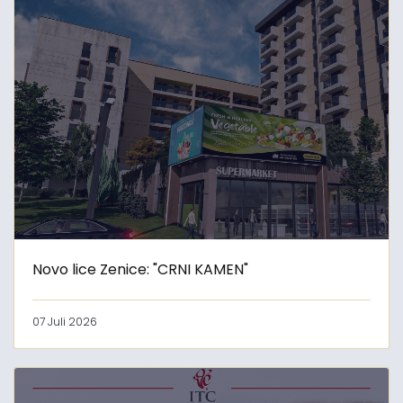
Novo lice Zenice: "CRNI KAMEN"
07 Juli 2026