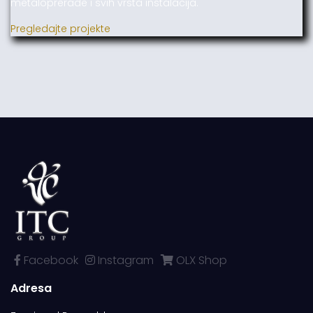
metaloprerade i svih vrsta instalacija.
Pregledajte projekte
Facebook
Instagram
OLX Shop
Adresa