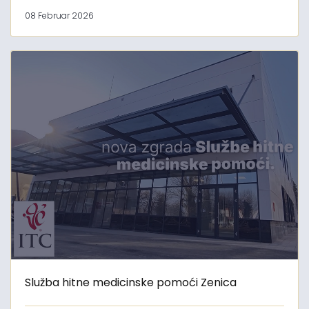
08 Februar 2026
Služba hitne medicinske pomoći Zenica