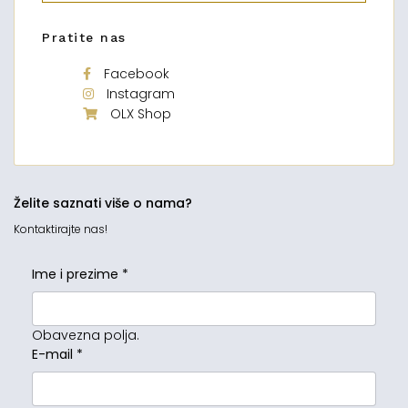
Pratite nas
Facebook
Instagram
OLX Shop
Želite saznati više o nama?
Kontaktirajte nas!
Ime i prezime
*
Obavezna polja.
E-mail
*