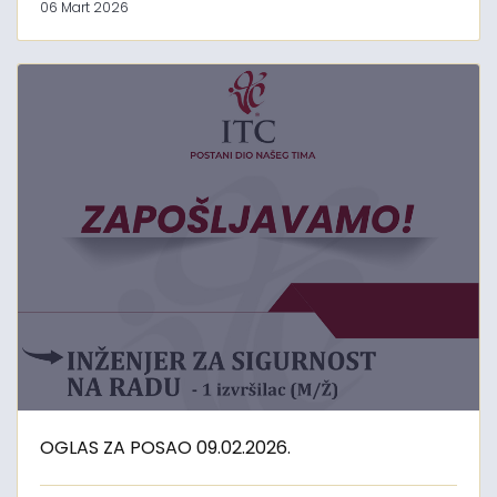
06 Mart 2026
OGLAS ZA POSAO 09.02.2026.