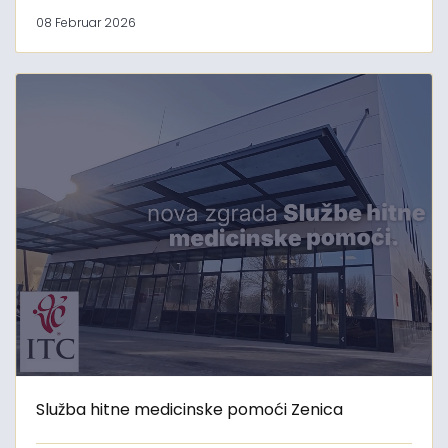
08 Februar 2026
Služba hitne medicinske pomoći Zenica