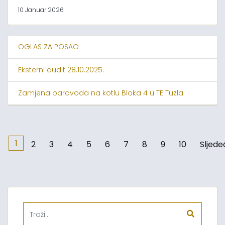
10 Januar 2026
OGLAS ZA POSAO
Eksterni audit 28.10.2025.
Zamjena parovoda na kotlu Bloka 4 u TE Tuzla
1
2
3
4
5
6
7
8
9
10
Sljede