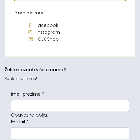
Pratite nas
Facebook
Instagram
OLX Shop
Želite saznati više o nama?
Kontaktirajte nas!
Ime i prezime
*
Obavezna polja.
E-mail
*