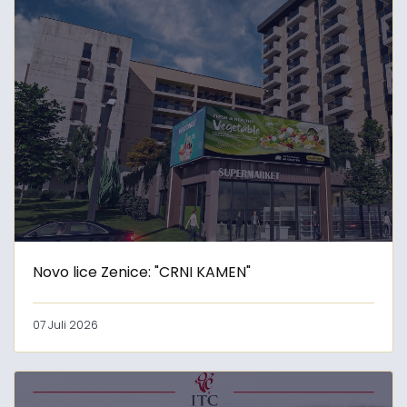
Novo lice Zenice: "CRNI KAMEN"
07 Juli 2026