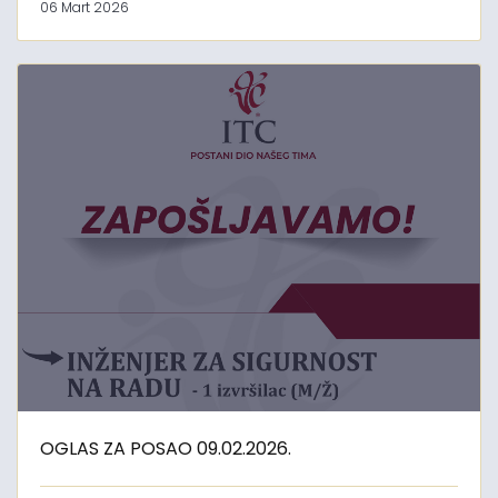
06 Mart 2026
OGLAS ZA POSAO 09.02.2026.