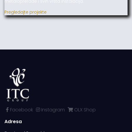
metaloprerade i svih vrsta instalacija.
Pregledajte projekte
Facebook
Instagram
OLX Shop
Adresa