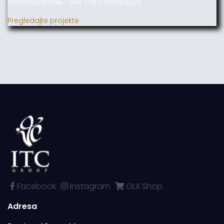
metaloprerade i svih vrsta instalacija.
Pregledajte projekte
Facebook
Instagram
OLX Shop
Adresa