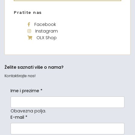
Pratite nas
Facebook
Instagram
OLX Shop
Želite saznati više o nama?
Kontaktirajte nas!
Ime i prezime
*
Obavezna polja.
E-mail
*