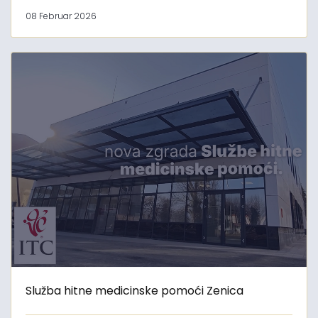
08 Februar 2026
Služba hitne medicinske pomoći Zenica