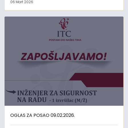
06 Mart 2026
OGLAS ZA POSAO 09.02.2026.