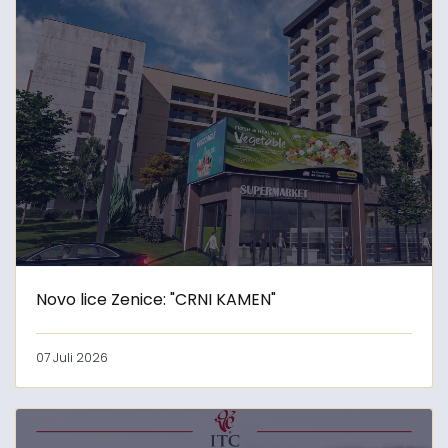
Novo lice Zenice: "CRNI KAMEN"
07 Juli 2026