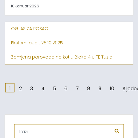
10 Januar 2026
OGLAS ZA POSAO
Eksterni audit 28.10.2025.
Zamjena parovoda na kotlu Bloka 4 u TE Tuzla
1
2
3
4
5
6
7
8
9
10
Sljede