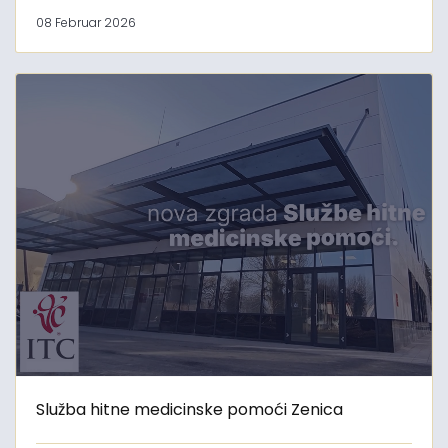
08 Februar 2026
Služba hitne medicinske pomoći Zenica