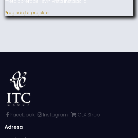
metaloprerade i svih vrsta instalacija.
Pregledajte projekte
Facebook
Instagram
OLX Shop
Adresa