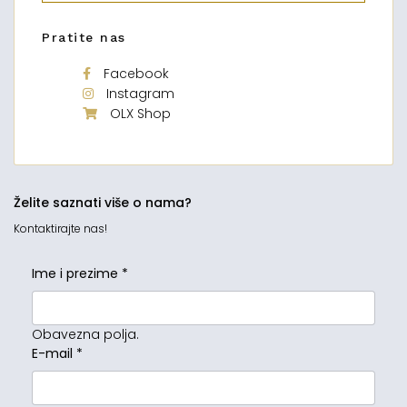
Pratite nas
Facebook
Instagram
OLX Shop
Želite saznati više o nama?
Kontaktirajte nas!
Ime i prezime
*
Obavezna polja.
E-mail
*