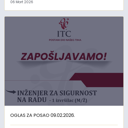
06 Mart 2026
OGLAS ZA POSAO 09.02.2026.