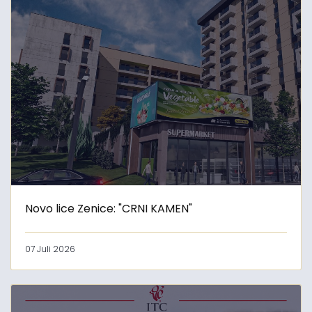
Novo lice Zenice: "CRNI KAMEN"
07 Juli 2026