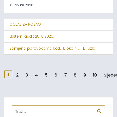
10 Januar 2026
OGLAS ZA POSAO
Eksterni audit 28.10.2025.
Zamjena parovoda na kotlu Bloka 4 u TE Tuzla
1
2
3
4
5
6
7
8
9
10
Sljede