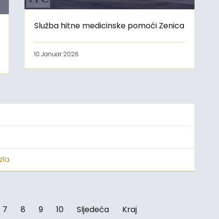
Služba hitne medicinske pomoći Zenica
10 Januar 2026
zla
7
8
9
10
Sljedeća
Kraj