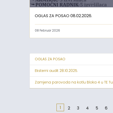
OGLAS ZA POSAO 08.02.2026.
08 Februar 2026
OGLAS ZA POSAO
Eksterni audit 28.10.2025.
Zamjena parovoda na kotlu Bloka 4 u TE Tu
1
2
3
4
5
6