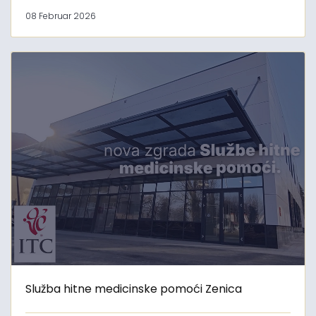
08 Februar 2026
Služba hitne medicinske pomoći Zenica