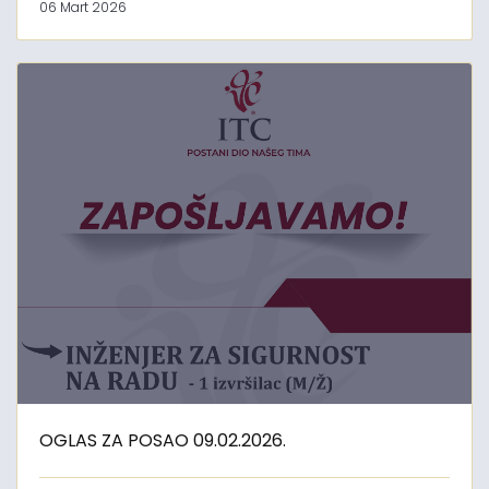
06 Mart 2026
OGLAS ZA POSAO 09.02.2026.