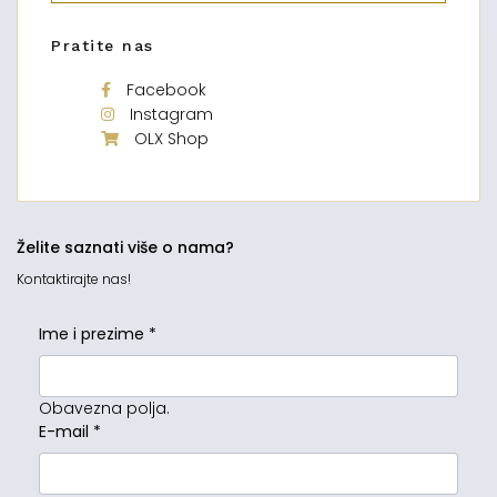
Pratite nas
Facebook
Instagram
OLX Shop
Želite saznati više o nama?
Kontaktirajte nas!
Ime i prezime
*
Obavezna polja.
E-mail
*