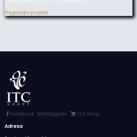
metaloprerade i svih vrsta instalacija.
Pregledajte projekte
Facebook
Instagram
OLX Shop
Adresa