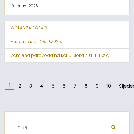
10 Januar 2026
OGLAS ZA POSAO
Eksterni audit 28.10.2025.
Zamjena parovoda na kotlu Bloka 4 u TE Tuzla
1
2
3
4
5
6
7
8
9
10
Sljede