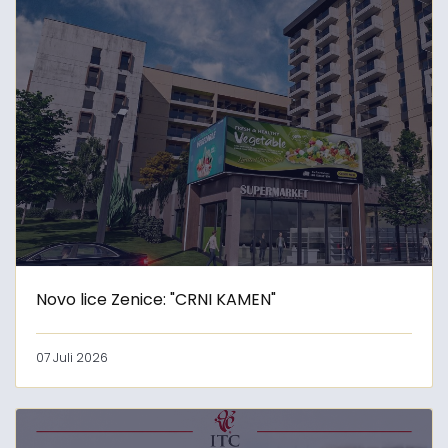
Novo lice Zenice: "CRNI KAMEN"
07 Juli 2026