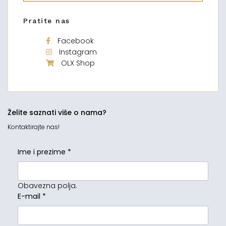
Pratite nas
Facebook
Instagram
OLX Shop
Želite saznati više o nama?
Kontaktirajte nas!
Ime i prezime
*
Obavezna polja.
E-mail
*