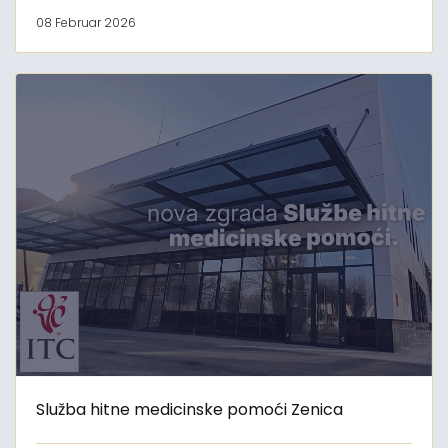
08 Februar 2026
Služba hitne medicinske pomoći Zenica