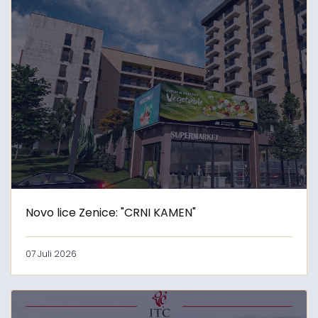
Novo lice Zenice: "CRNI KAMEN"
07 Juli 2026