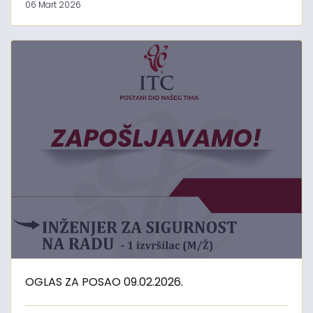
06 Mart 2026
OGLAS ZA POSAO 09.02.2026.