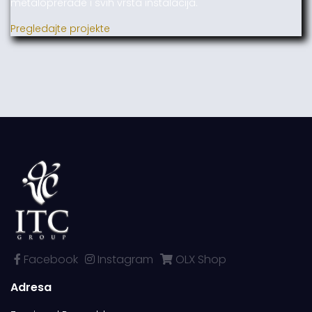
metaloprerade i svih vrsta instalacija.
Pregledajte projekte
Facebook
Instagram
OLX Shop
Adresa