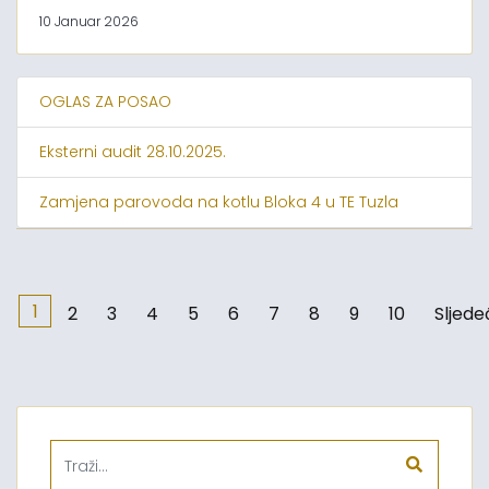
10 Januar 2026
OGLAS ZA POSAO
Eksterni audit 28.10.2025.
Zamjena parovoda na kotlu Bloka 4 u TE Tuzla
1
2
3
4
5
6
7
8
9
10
Sljede