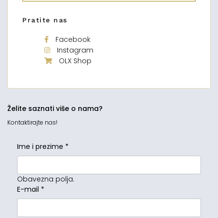
Pratite nas
Facebook
Instagram
OLX Shop
Želite saznati više o nama?
Kontaktirajte nas!
Ime i prezime
*
Obavezna polja.
E-mail
*