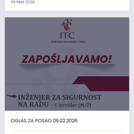
06 Mart 2026
OGLAS ZA POSAO 09.02.2026.