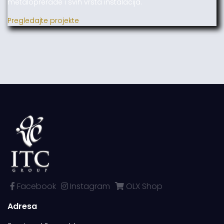
metaloprerade i svih vrsta instalacija.
Pregledajte projekte
Facebook
Instagram
OLX Shop
Adresa