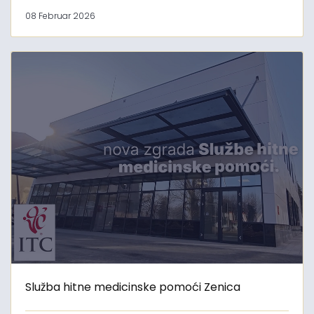
08 Februar 2026
Služba hitne medicinske pomoći Zenica