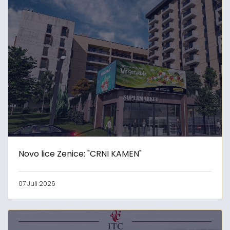
Novo lice Zenice: "CRNI KAMEN"
07 Juli 2026