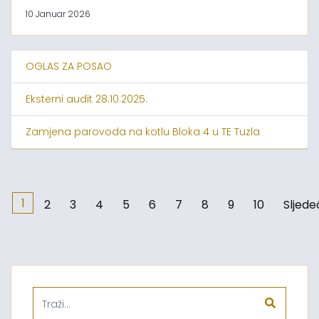
10 Januar 2026
OGLAS ZA POSAO
Eksterni audit 28.10.2025.
Zamjena parovoda na kotlu Bloka 4 u TE Tuzla
1
2
3
4
5
6
7
8
9
10
Sljede