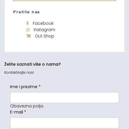
Pratite nas
Facebook
Instagram
OLX Shop
Želite saznati više o nama?
Kontaktirajte nas!
Ime i prezime
*
Obavezna polja.
E-mail
*