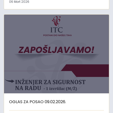
06 Mart 2026
OGLAS ZA POSAO 09.02.2026.