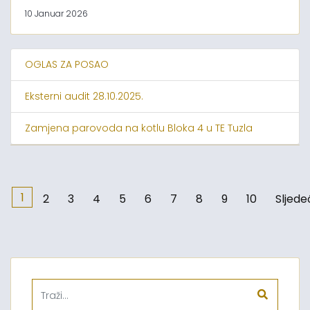
10 Januar 2026
OGLAS ZA POSAO
Eksterni audit 28.10.2025.
Zamjena parovoda na kotlu Bloka 4 u TE Tuzla
1
2
3
4
5
6
7
8
9
10
Sljede