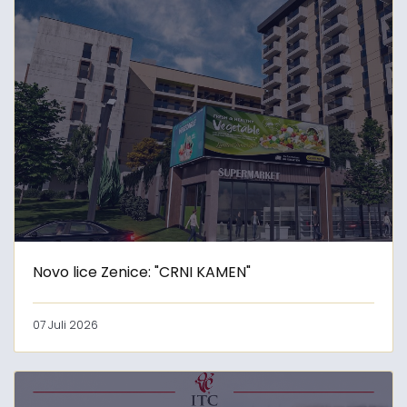
Novo lice Zenice: "CRNI KAMEN"
07 Juli 2026