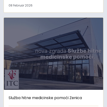
08 Februar 2026
Služba hitne medicinske pomoći Zenica