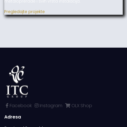
metaloprerade i svih vrsta instalacija.
Pregledajte projekte
Facebook
Instagram
OLX Shop
Adresa