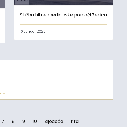
Služba hitne medicinske pomoći Zenica
10 Januar 2026
zla
7
8
9
10
Sljedeća
Kraj