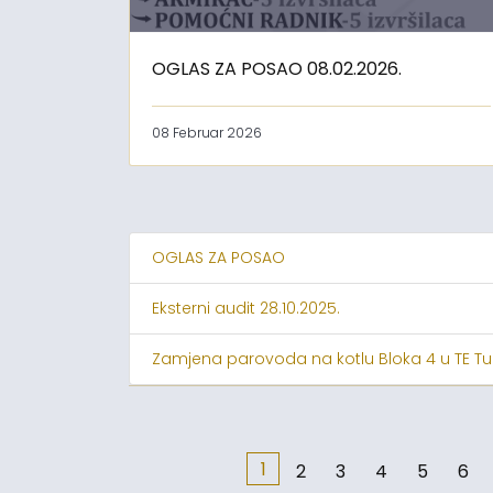
OGLAS ZA POSAO 08.02.2026.
08 Februar 2026
OGLAS ZA POSAO
Eksterni audit 28.10.2025.
Zamjena parovoda na kotlu Bloka 4 u TE Tu
1
2
3
4
5
6