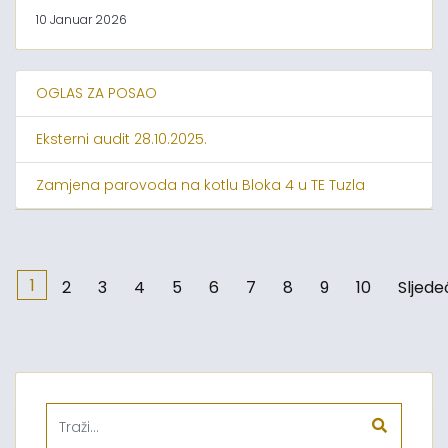
10 Januar 2026
OGLAS ZA POSAO
Eksterni audit 28.10.2025.
Zamjena parovoda na kotlu Bloka 4 u TE Tuzla
1
2
3
4
5
6
7
8
9
10
Sljede