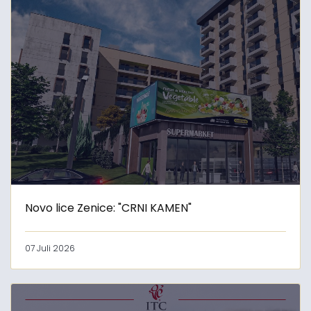
Novo lice Zenice: "CRNI KAMEN"
07 Juli 2026