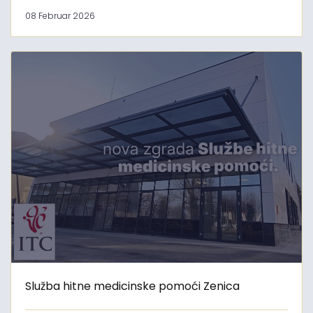
08 Februar 2026
Služba hitne medicinske pomoći Zenica