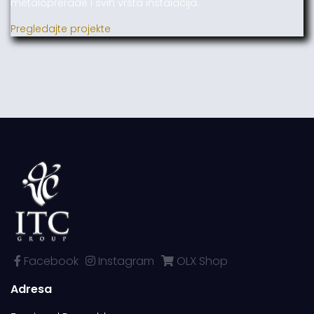
metaloprerade i svih vrsta instalacija.
Pregledajte projekte
Facebook
Instagram
OLX Shop
Adresa