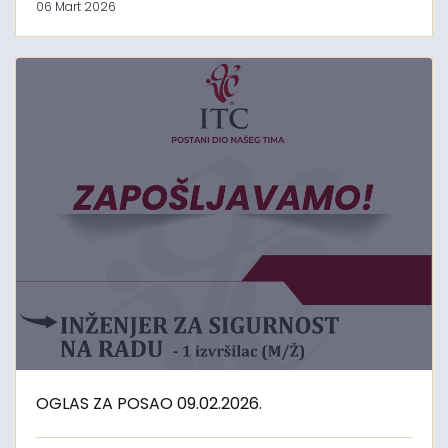
06 Mart 2026
OGLAS ZA POSAO 09.02.2026.