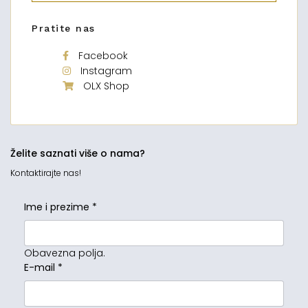
Pratite nas
Facebook
Instagram
OLX Shop
Želite saznati više o nama?
Kontaktirajte nas!
Ime i prezime
*
Obavezna polja.
E-mail
*