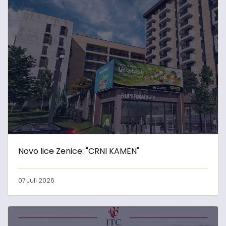
Novo lice Zenice: "CRNI KAMEN"
07 Juli 2026