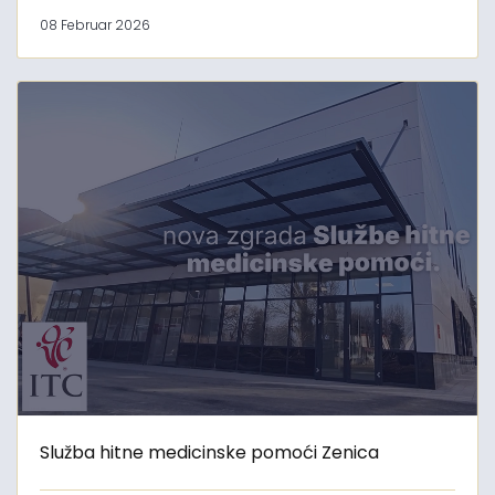
08 Februar 2026
Služba hitne medicinske pomoći Zenica