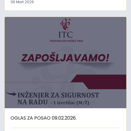
06 Mart 2026
OGLAS ZA POSAO 09.02.2026.