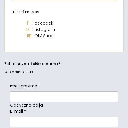
Pratite nas
Facebook
Instagram
OLX Shop
Želite saznati više o nama?
Kontaktirajte nas!
Ime i prezime
*
Obavezna polja.
E-mail
*