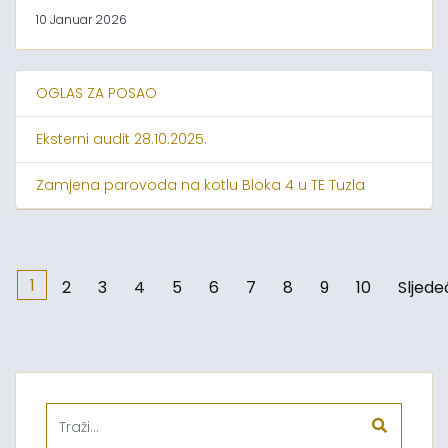
10 Januar 2026
OGLAS ZA POSAO
Eksterni audit 28.10.2025.
Zamjena parovoda na kotlu Bloka 4 u TE Tuzla
1
2
3
4
5
6
7
8
9
10
Sljede