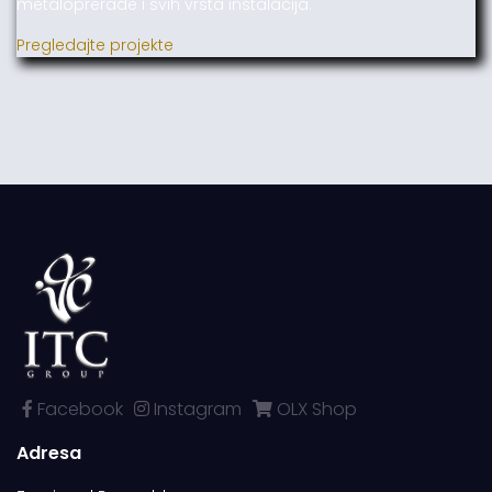
metaloprerade i svih vrsta instalacija.
Pregledajte projekte
Facebook
Instagram
OLX Shop
Adresa