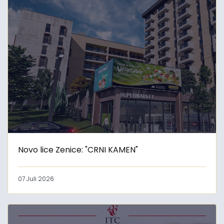
Novo lice Zenice: "CRNI KAMEN"
07 Juli 2026