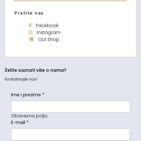
Pratite nas
Facebook
Instagram
OLX Shop
Želite saznati više o nama?
Kontaktirajte nas!
Ime i prezime
*
Obavezna polja.
E-mail
*