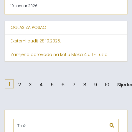
10 Januar 2026
OGLAS ZA POSAO
Eksterni audit 28.10.2025.
Zamjena parovoda na kotlu Bloka 4 u TE Tuzla
1
2
3
4
5
6
7
8
9
10
Sljede