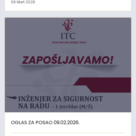
06 Mart 2026
OGLAS ZA POSAO 09.02.2026.