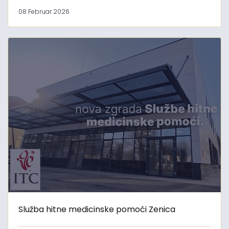
08 Februar 2026
Služba hitne medicinske pomoći Zenica