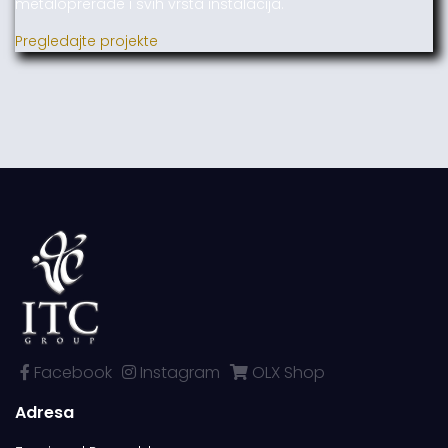
metaloprerade i svih vrsta instalacija.
Pregledajte projekte
Facebook
Instagram
OLX Shop
Adresa