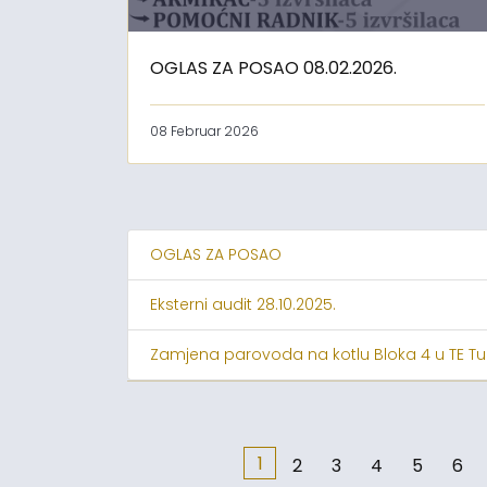
OGLAS ZA POSAO 08.02.2026.
08 Februar 2026
OGLAS ZA POSAO
Eksterni audit 28.10.2025.
Zamjena parovoda na kotlu Bloka 4 u TE Tu
1
2
3
4
5
6