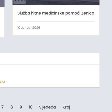
Služba hitne medicinske pomoći Zenica
10 Januar 2026
zla
7
8
9
10
Sljedeća
Kraj