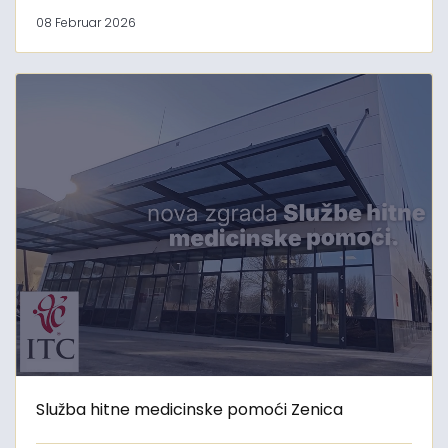
08 Februar 2026
Služba hitne medicinske pomoći Zenica