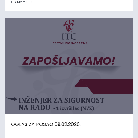
06 Mart 2026
OGLAS ZA POSAO 09.02.2026.