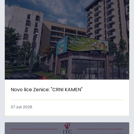
Novo lice Zenice: "CRNI KAMEN"
07 Juli 2026