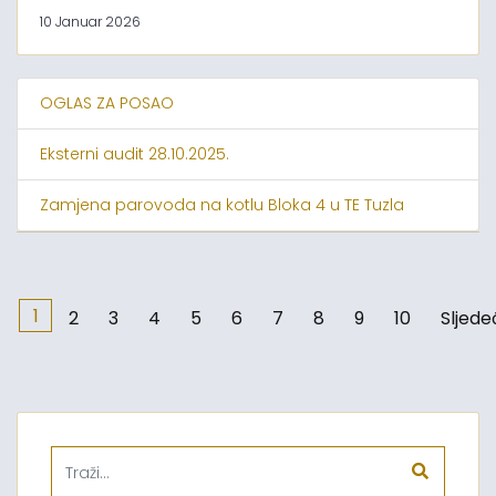
10 Januar 2026
OGLAS ZA POSAO
Eksterni audit 28.10.2025.
Zamjena parovoda na kotlu Bloka 4 u TE Tuzla
1
2
3
4
5
6
7
8
9
10
Sljede