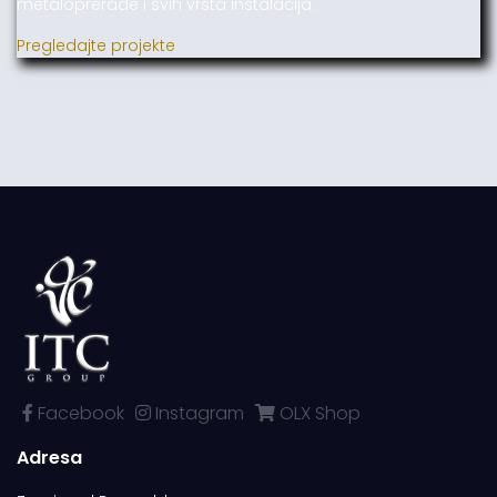
metaloprerade i svih vrsta instalacija.
Pregledajte projekte
Facebook
Instagram
OLX Shop
Adresa