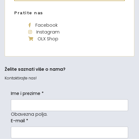
Pratite nas
Facebook
Instagram
OLX Shop
Želite saznati više o nama?
Kontaktirajte nas!
Ime i prezime
*
Obavezna polja.
E-mail
*