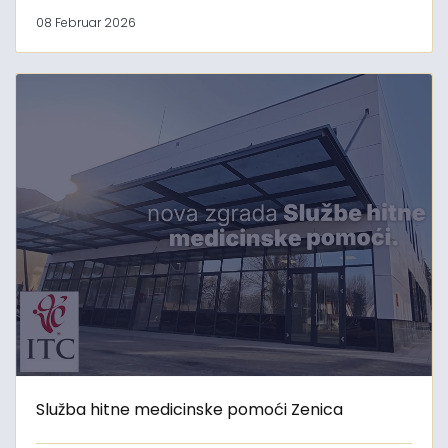
08 Februar 2026
Služba hitne medicinske pomoći Zenica