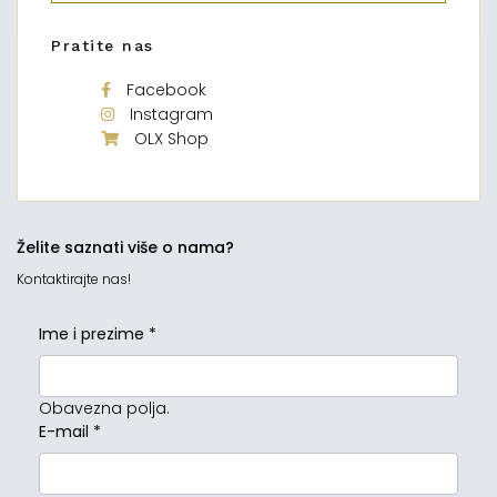
Pratite nas
Facebook
Instagram
OLX Shop
Želite saznati više o nama?
Kontaktirajte nas!
Ime i prezime
*
Obavezna polja.
E-mail
*