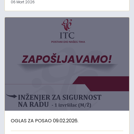
06 Mart 2026
OGLAS ZA POSAO 09.02.2026.