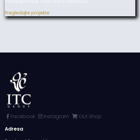
metaloprerade i svih vrsta instalacija.
Pregledajte projekte
Facebook
Instagram
OLX Shop
Adresa