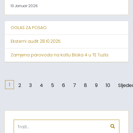
10 Januar 2026
OGLAS ZA POSAO
Eksterni audit 28.10.2025.
Zamjena parovoda na kotlu Bloka 4 u TE Tuzla
1
2
3
4
5
6
7
8
9
10
Sljede