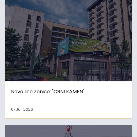
Novo lice Zenice: "CRNI KAMEN"
07 Juli 2026