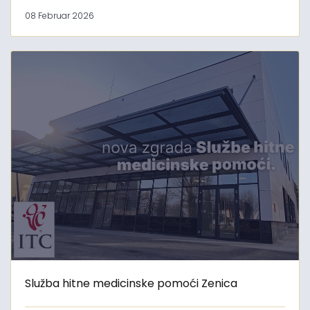
08 Februar 2026
Služba hitne medicinske pomoći Zenica