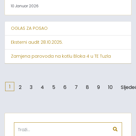
10 Januar 2026
OGLAS ZA POSAO
Eksterni audit 28.10.2025.
Zamjena parovoda na kotlu Bloka 4 u TE Tuzla
1
2
3
4
5
6
7
8
9
10
Sljede