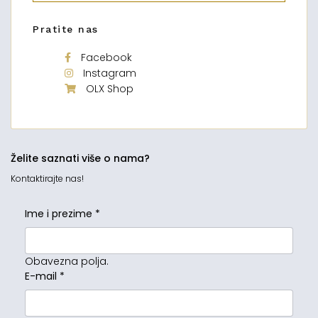
Pratite nas
Facebook
Instagram
OLX Shop
Želite saznati više o nama?
Kontaktirajte nas!
Ime i prezime
*
Obavezna polja.
E-mail
*