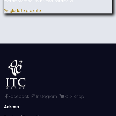
metaloprerade i svih vrsta instalacija.
Pregledajte projekte
Facebook
Instagram
OLX Shop
Adresa