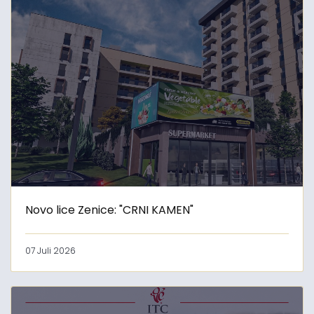
Novo lice Zenice: "CRNI KAMEN"
07 Juli 2026