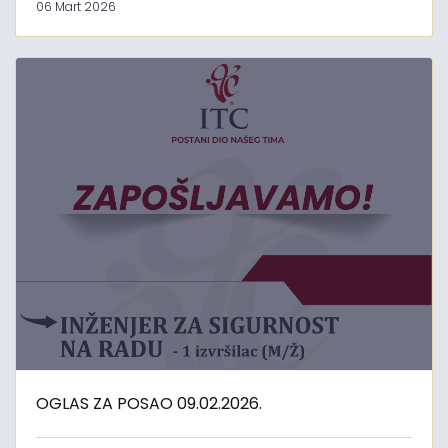
06 Mart 2026
OGLAS ZA POSAO 09.02.2026.