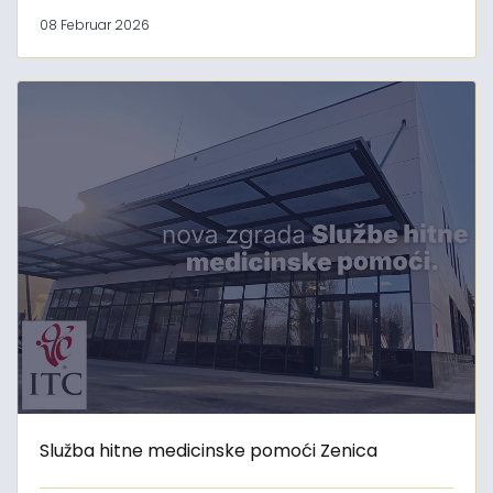
08 Februar 2026
Služba hitne medicinske pomoći Zenica