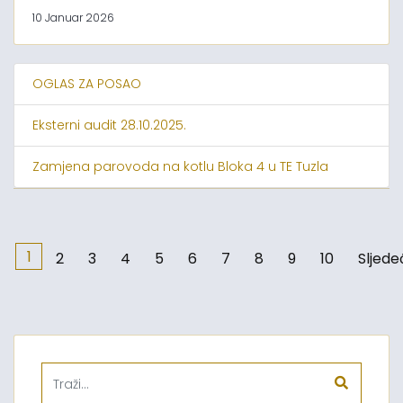
10 Januar 2026
OGLAS ZA POSAO
Eksterni audit 28.10.2025.
Zamjena parovoda na kotlu Bloka 4 u TE Tuzla
1
2
3
4
5
6
7
8
9
10
Sljede