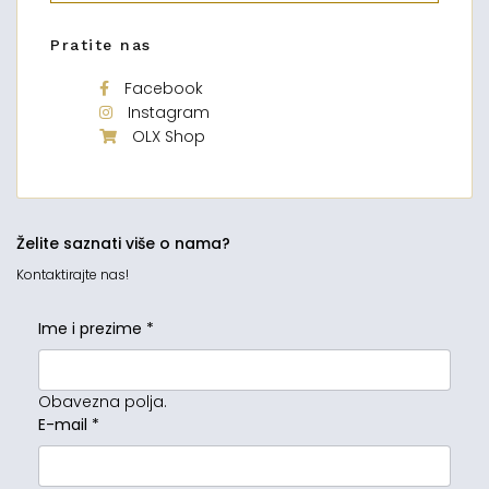
Pratite nas
Facebook
Instagram
OLX Shop
Želite saznati više o nama?
Kontaktirajte nas!
Ime i prezime
*
Obavezna polja.
E-mail
*