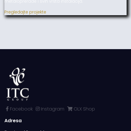
metaloprerade i svih vrsta instalacija.
Pregledajte projekte
Facebook
Instagram
OLX Shop
Adresa