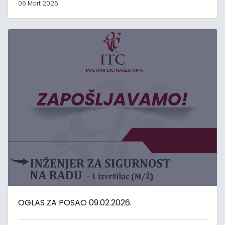
06 Mart 2026
OGLAS ZA POSAO 09.02.2026.