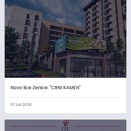
Novo lice Zenice: "CRNI KAMEN"
07 Juli 2026