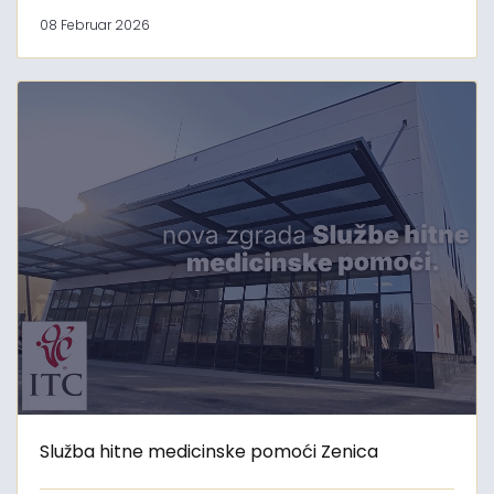
08 Februar 2026
Služba hitne medicinske pomoći Zenica