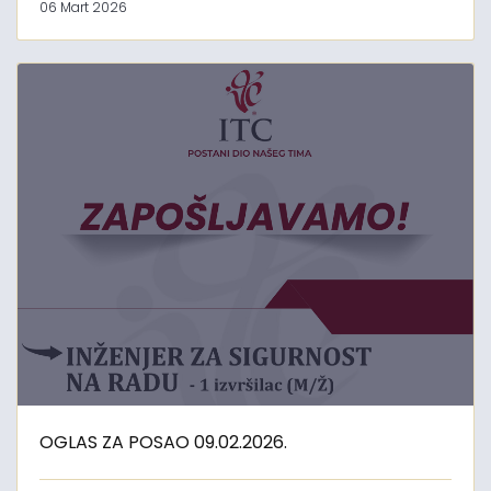
06 Mart 2026
OGLAS ZA POSAO 09.02.2026.