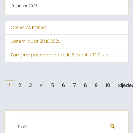
10 Januar 2026
OGLAS ZA POSAO
Eksterni audit 28.10.2025.
Zamjena parovoda na kotlu Bloka 4 u TE Tuzla
1
2
3
4
5
6
7
8
9
10
Sljede