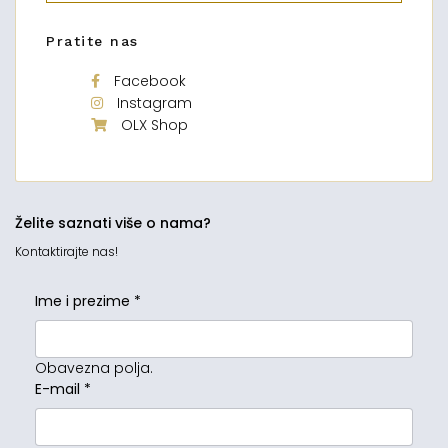
Pratite nas
Facebook
Instagram
OLX Shop
Želite saznati više o nama?
Kontaktirajte nas!
Ime i prezime
*
Obavezna polja.
E-mail
*