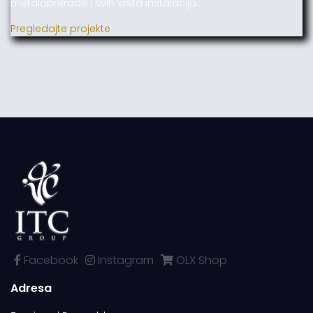
metaloprerade i svih vrsta instalacija.
Pregledajte projekte
Facebook
Instagram
OLX Shop
Adresa