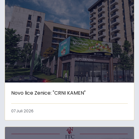
Novo lice Zenice: "CRNI KAMEN"
07 Juli 2026