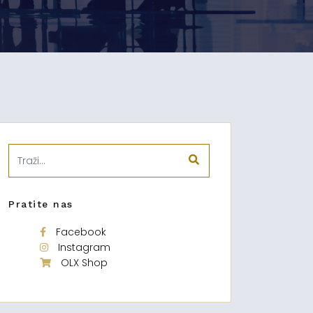
Pratite nas
Facebook
Instagram
OLX Shop