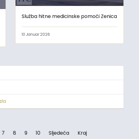
Služba hitne medicinske pomoći Zenica
10 Januar 2026
zla
7
8
9
10
Sljedeća
Kraj