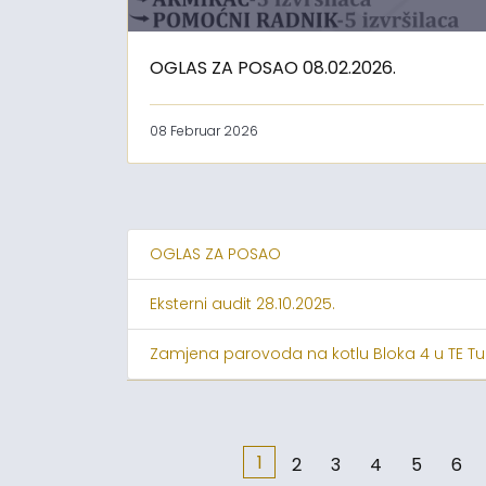
OGLAS ZA POSAO 08.02.2026.
08 Februar 2026
OGLAS ZA POSAO
Eksterni audit 28.10.2025.
Zamjena parovoda na kotlu Bloka 4 u TE Tu
1
2
3
4
5
6