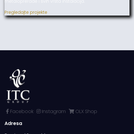
metaloprerade i svih vrsta instalacija.
Pregledajte projekte
Facebook
Instagram
OLX Shop
Adresa