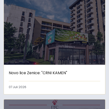
Novo lice Zenice: "CRNI KAMEN"
07 Juli 2026