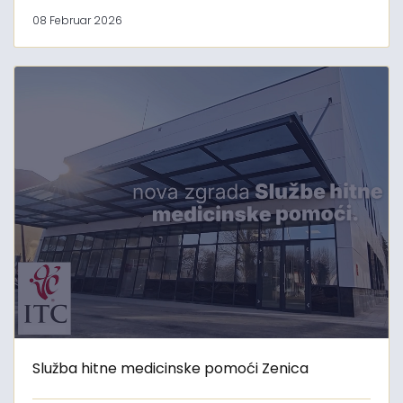
08 Februar 2026
Služba hitne medicinske pomoći Zenica