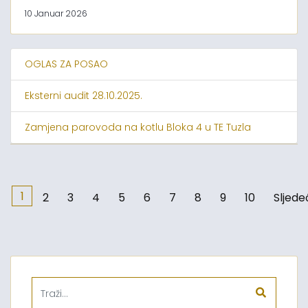
10 Januar 2026
OGLAS ZA POSAO
Eksterni audit 28.10.2025.
Zamjena parovoda na kotlu Bloka 4 u TE Tuzla
1
2
3
4
5
6
7
8
9
10
Sljede