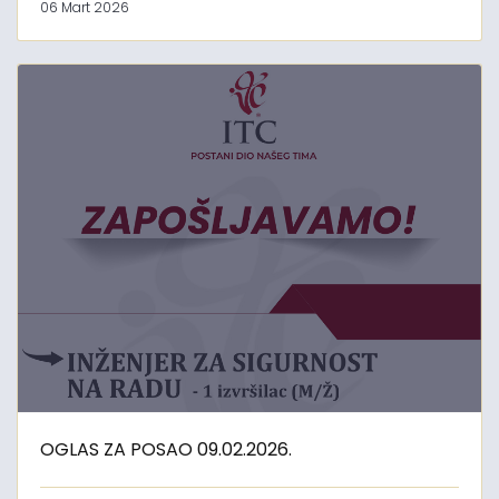
06 Mart 2026
OGLAS ZA POSAO 09.02.2026.