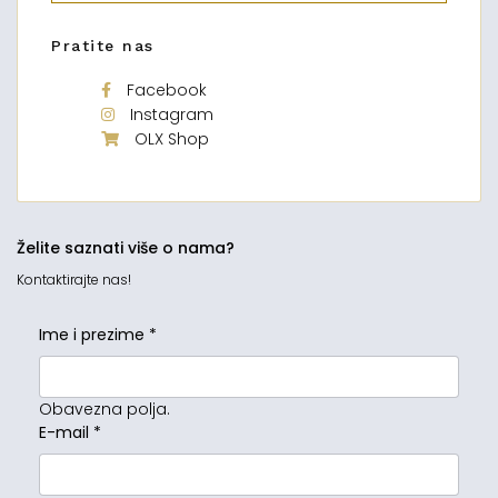
Pratite nas
Facebook
Instagram
OLX Shop
Želite saznati više o nama?
Kontaktirajte nas!
Ime i prezime
*
Obavezna polja.
E-mail
*