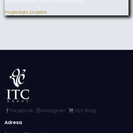
metaloprerade i svih vrsta instalacija.
Pregledajte projekte
Facebook
Instagram
OLX Shop
Adresa