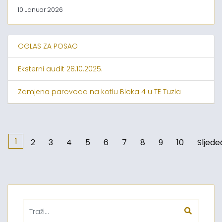
10 Januar 2026
OGLAS ZA POSAO
Eksterni audit 28.10.2025.
Zamjena parovoda na kotlu Bloka 4 u TE Tuzla
1
2
3
4
5
6
7
8
9
10
Sljede