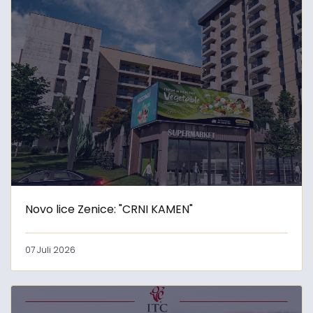
Novo lice Zenice: "CRNI KAMEN"
07 Juli 2026