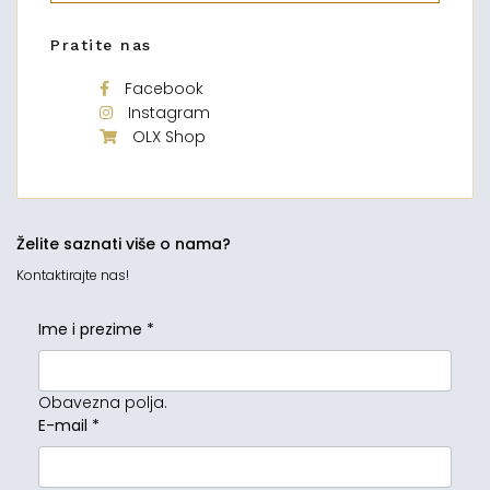
Pratite nas
Facebook
Instagram
OLX Shop
Želite saznati više o nama?
Kontaktirajte nas!
Ime i prezime
*
Obavezna polja.
E-mail
*