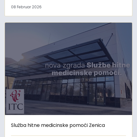
08 Februar 2026
Služba hitne medicinske pomoći Zenica