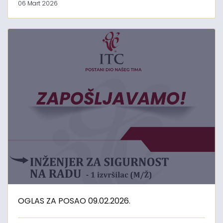
06 Mart 2026
OGLAS ZA POSAO 09.02.2026.