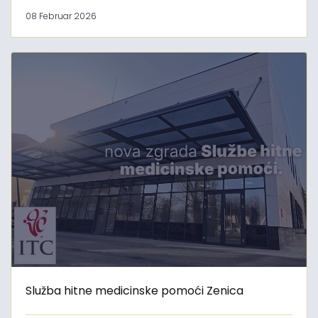
08 Februar 2026
Služba hitne medicinske pomoći Zenica