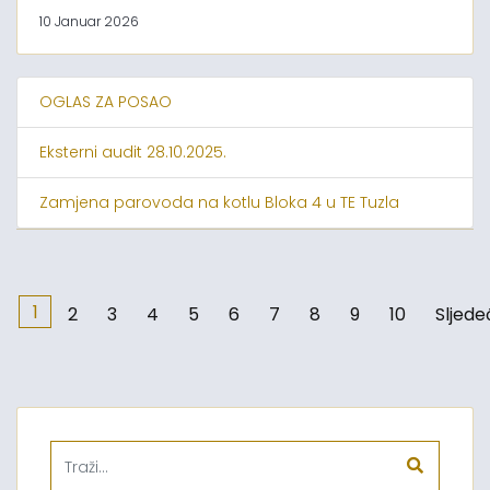
10 Januar 2026
OGLAS ZA POSAO
Eksterni audit 28.10.2025.
Zamjena parovoda na kotlu Bloka 4 u TE Tuzla
1
2
3
4
5
6
7
8
9
10
Sljede