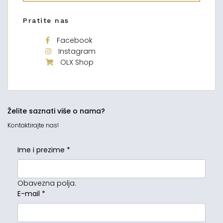
Pratite nas
Facebook
Instagram
OLX Shop
Želite saznati više o nama?
Kontaktirajte nas!
Ime i prezime
*
Obavezna polja.
E-mail
*