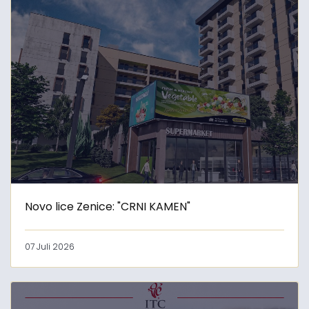
Novo lice Zenice: "CRNI KAMEN"
07 Juli 2026