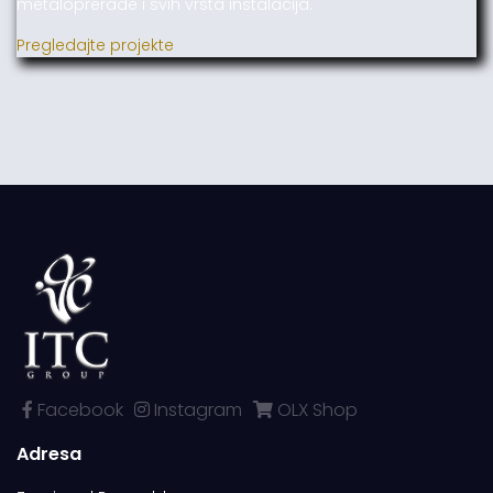
metaloprerade i svih vrsta instalacija.
Pregledajte projekte
Facebook
Instagram
OLX Shop
Adresa