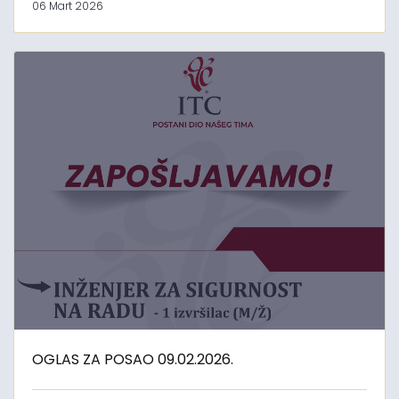
06 Mart 2026
OGLAS ZA POSAO 09.02.2026.