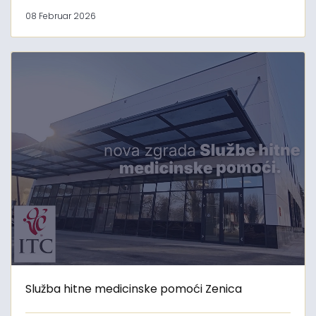
08 Februar 2026
Služba hitne medicinske pomoći Zenica