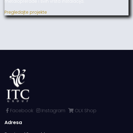
metaloprerade i svih vrsta instalacija.
Pregledajte projekte
Facebook
Instagram
OLX Shop
Adresa