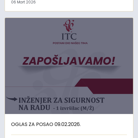
06 Mart 2026
OGLAS ZA POSAO 09.02.2026.