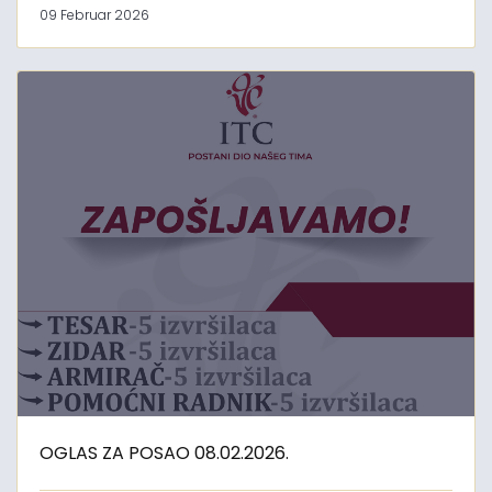
09 Februar 2026
OGLAS ZA POSAO 08.02.2026.