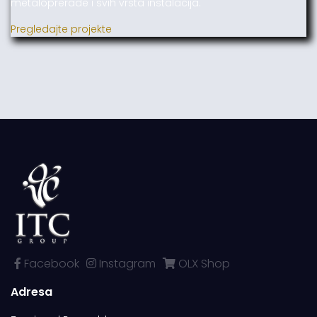
metaloprerade i svih vrsta instalacija.
Pregledajte projekte
Facebook
Instagram
OLX Shop
Adresa