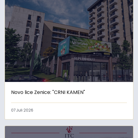
Novo lice Zenice: "CRNI KAMEN"
07 Juli 2026