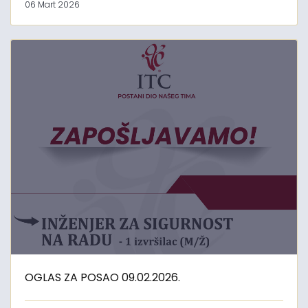
06 Mart 2026
OGLAS ZA POSAO 09.02.2026.