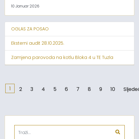
10 Januar 2026
OGLAS ZA POSAO
Eksterni audit 28.10.2025.
Zamjena parovoda na kotlu Bloka 4 u TE Tuzla
1
2
3
4
5
6
7
8
9
10
Sljede