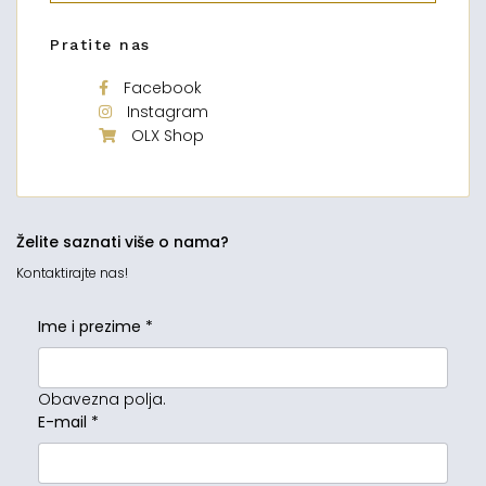
Pratite nas
Facebook
Instagram
OLX Shop
Želite saznati više o nama?
Kontaktirajte nas!
Ime i prezime
*
Obavezna polja.
E-mail
*