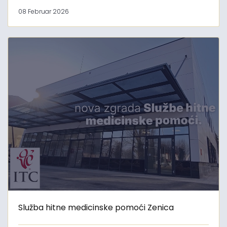
08 Februar 2026
Služba hitne medicinske pomoći Zenica